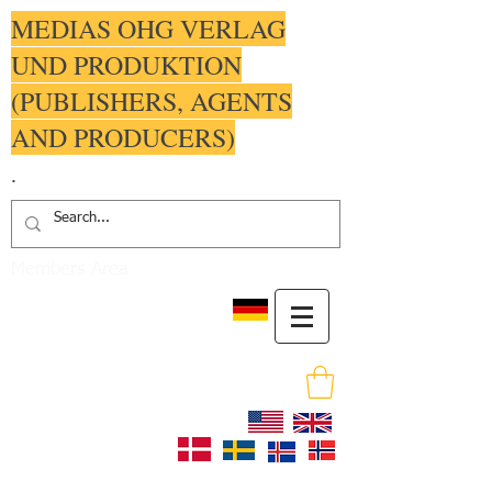
MEDIAS OHG VERLAG
UND PRODUKTION
(PUBLISHERS, AGENTS
AND PRODUCERS)
.
Members Area