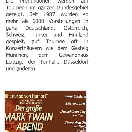
Die Produktionen werden auf
Tourneen im ganzen Bundesgebiet
gezeigt. Seit 1987 wurden so
mehr als 6000 Vorstellungen in
ganz Deutschland, Österreich,
Schweiz, Türkei und Finnland
gespielt, auf Tournee oft in
Konzerthäusern wie dem Gasteig
München, dem Gewandhaus
Leipzig, der Tonhalle Düsseldorf
und anderen.