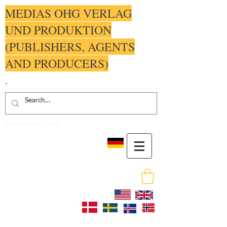
MEDIAS OHG VERLAG
UND PRODUKTION
(PUBLISHERS, AGENTS
AND PRODUCERS)
.
Members Area