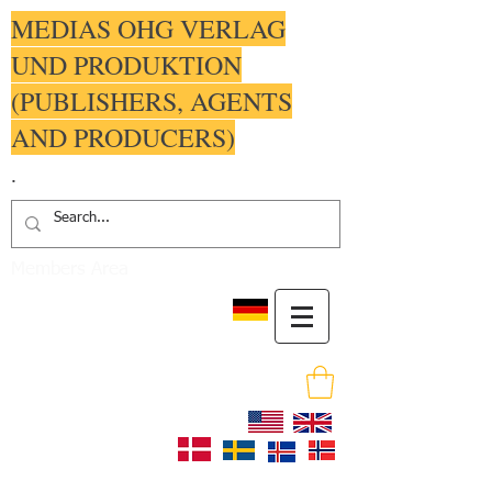
MEDIAS OHG VERLAG
UND PRODUKTION
(PUBLISHERS, AGENTS
AND PRODUCERS)
.
Members Area