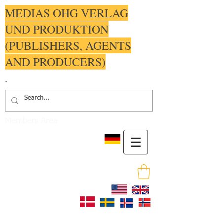
MEDIAS OHG VERLAG
UND PRODUKTION
(PUBLISHERS, AGENTS
AND PRODUCERS)
.
Members Area