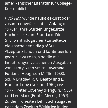
amerikanischer Literatur für College-
Kurse üblich.
Huck Finn
wurde häufig gekürzt oder
zusammengefasst, aber Anfang der
1970er Jahre wurden ungekürzte
Nachdrucke zum Standard. Die
(nicht-anthologischen) Einzeltexte,
die anscheinend die größte
Akzeptanz fanden und kontinuierlich
gedruckt wurden, sind die mit
Einführungen versehenen Ausgaben
von Henry Nash Smith (Riverside
Editions, Houghton Mifflin, 1958),
Scully Bradley, R. C. Beatty und E.
Hudson Long (Norton, 1961; rev.
1977), Peter Coveney (Penguin, 1966)
und Leo Marx (Bobbs-Merrill, 1967).
Zu den frühesten Lehrbuchausgaben
nach dem Zweiten Weltkrieg in den