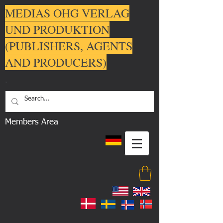
MEDIAS OHG VERLAG
UND PRODUKTION
(PUBLISHERS, AGENTS
AND PRODUCERS)
.
Members Area