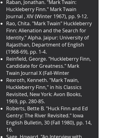
Raban, Jonathan. "Mark Twain:
Huckleberry Finn." Mark Twain
Journal , XIV (Winter 1967), pp. 9-12.
Rao, Chita. "Mark Twain" Huckleberry
Finn: Alienation and the Search for
Identity." Alpha. Jaipur: University of
Rajasthan, Department of English
(1968-69), pp. 1-4.
Reinfield, George. "Huckleberry Finn,
Candidate for Greatness." Mark
Twain Journal X (Fall-Winter
Rexroth, Kenneth. "Mark Twain,
Huckleberry Finn," in his Classics
Revisited, New York: Avon Books,
1969, pp. 280-85.
Roberts, Bette B. "Huck Finn and Ed
Gentry: The River Revisited." Iowa
English Bulletin, 30 (Fall 1980), pp. 14,
16.
Sage, Howard. "An Interview with