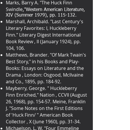
Marks, Barry A. "The Huck Finn
Swindle
,"Western American Literature,
XIV (Summer 1979), pp. 115-132.
Marshall, Archibald. "Last Century's
Literary Favorites: I, Huckleberry
Finn." Literary Digest International
Book Review , II (January 1924), pp.
104, 106.
Matthews, Brander. "Of Mark Twain's
Best Story," in his Books and Play-
Books: Essays on Literature and the
Drama , London: Osgood, Mcllvaine
and Co., 1895, pp. 184-92.
Mayberry, George. " Huckleberry
Finn Enriched," Nation , CCVII (August
26, 1968), pp. 154-57. Meine, Franklin
J. "Some Notes on the First Editions
of 'Huck Finn/ " American Book
Collector , X (June 1960), pp. 31-34.
Michaelson, L. W. "Four Emmeline