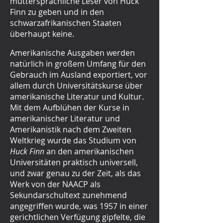
muttersprachliche Leser von Huck
Finn zu geben und in den
schwarzafrikanischen Staaten
überhaupt keine.
Amerikanische Ausgaben werden
natürlich in großem Umfang für den
Gebrauch im Ausland exportiert, vor
allem durch Universitätskurse über
amerikanische Literatur und Kultur.
Mit dem Aufblühen der Kurse in
amerikanischer Literatur und
Amerikanistik nach dem Zweiten
Weltkrieg wurde das Studium von
Huck Finn
an den amerikanischen
Universitäten praktisch universell,
und zwar genau zu der Zeit, als das
Werk von der NAACP als
Sekundarschultext zunehmend
angegriffen wurde, was 1957 in einer
gerichtlichen Verfügung gipfelte, die