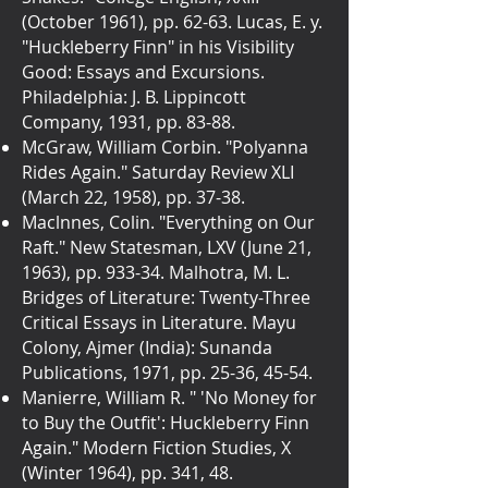
(October 1961), pp. 62-63. Lucas, E. y.
"Huckleberry Finn" in his Visibility
Good: Essays and Excursions.
Philadelphia: J. B. Lippincott
Company, 1931, pp. 83-88.
McGraw, William Corbin. "Polyanna
Rides Again." Saturday Review XLI
(March 22, 1958), pp. 37-38.
Maclnnes, Colin. "Everything on Our
Raft." New Statesman, LXV (June 21,
1963), pp. 933-34. Malhotra, M. L.
Bridges of Literature: Twenty-Three
Critical Essays in Literature. Mayu
Colony, Ajmer (India): Sunanda
Publications, 1971, pp. 25-36, 45-54.
Manierre, William R. " 'No Money for
to Buy the Outfit': Huckleberry Finn
Again." Modern Fiction Studies, X
(Winter 1964), pp. 341, 48.