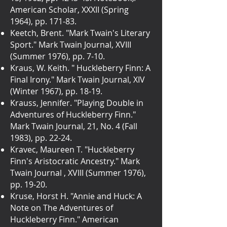
American Scholar, XXXII (Spring
1964), pp. 171-83.
Keetch, Brent. "Mark Twain's Literary
Sport." Mark Twain Journal, XVIII
(Summer 1976), pp. 7-10.
Kraus, W. Keith. " Huckleberry Finn: A
Final Irony." Mark Twain Journal, XIV
(Winter 1967), pp. 18-19.
Krauss, Jennifer. "Playing Double in
Adventures of Huckleberry Finn."
Mark Twain Journal, 21, No. 4 (Fall
1983), pp. 22-24.
Kravec, Maureen T. "Huckleberry
Finn's Aristocratic Ancestry." Mark
Twain Journal , XVIII (Summer 1976),
pp. 19-20.
Kruse, Horst H. "Annie and Huck: A
Note on The Adventures of
Huckleberry Finn." American