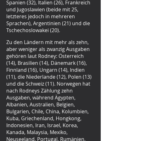
Spanien (32), Italien (26), Frankreich
und Jugoslawien (beide mit 25,
letzteres jedoch in mehreren
Sprachen), Argentinien (21) und die
Tschechoslowakei (20).
Zu den Ländern mit mehr als zehn,
aber weniger als zwanzig Ausgaben
gehören laut Rodney: Österreich
(14), Brasilien (14), Dänemark (16),
Finnland (16), Ungarn (14), Indien
(11), die Niederlande (12), Polen (13)
und die Schweiz (11). Norwegen hat
nach Rodneys Zählung zehn
Ausgaben, während Ägypten,
Albanien, Australien, Belgien,
Bulgarien, Chile, China, Kolumbien,
Kuba, Griechenland, Hongkong,
Indonesien, Iran, Israel, Korea,
Kanada, Malaysia, Mexiko,
Neuseeland, Portugal, Rumänien,