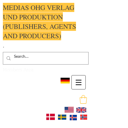
MEDIAS OHG VERLAG
UND PRODUKTION
(PUBLISHERS, AGENTS
AND PRODUCERS)
.
Members Area