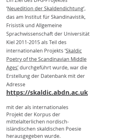
Ein Ziel des DFG-Projektes
‘
Neuedition der Skaldendichtung
’,
das am Institut für Skandinavistik,
Frisistik und Allgemeine
Sprachwissenschaft der Universität
Kiel 2011-2015 als Teil des
internationalen Projekts ‘
Skaldic
Poetry of the Scandinavian Middle
Ages’
durchgeführt wurde, war die
Erstellung der Datenbank mit der
Adresse
https://skaldic.abdn.ac.uk
mit der als internationales
Projekt der Korpus der
mittelalterlichen nordisch-
isländischen skaldischen Poesie
herausgegeben wurde.