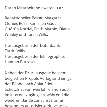
Daran Mitarbeitende waren u.a.:
Redaktioneller Beirat: Margaret
Clunies Ross, Kari Ellen Gade,
Guðrún Nordal, Edith Marold, Diana
Whaley und Tarrin Wills.
Herausgeberin der Datenbank:
Tarrin Wills
Herausgeberin der Bibliographie:
Hannah Burrows.
Neben der Druckausgabe bei dem
belgischen Prepols Verlag sind einige
der Bände nach Ablauf der
Schutzfrist von zwei Jahren nun auch
im Internet zugänglich, während die
weiteren Bände zunächst nur für
besonders autorisierte Nutze wie z.