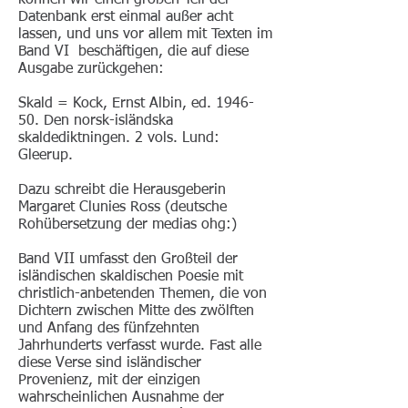
können wir einen großen Teil der
Datenbank erst einmal außer acht
lassen, und uns vor allem mit Texten im
Band VI beschäftigen, die auf diese
Ausgabe zurückgehen:
Skald = Kock, Ernst Albin, ed. 1946-
50. Den norsk-isländska
skaldediktningen. 2 vols. Lund:
Gleerup.
Dazu schreibt die Herausgeberin
Margaret Clunies Ross (deutsche
Rohübersetzung der medias ohg:)
Band VII umfasst den Großteil der
isländischen skaldischen Poesie mit
christlich-anbetenden Themen, die von
Dichtern zwischen Mitte des zwölften
und Anfang des fünfzehnten
Jahrhunderts verfasst wurde. Fast alle
diese Verse sind isländischer
Provenienz, mit der einzigen
wahrscheinlichen Ausnahme der