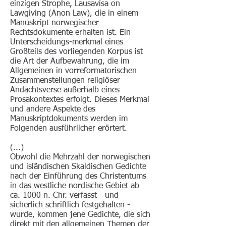
einzigen Strophe, Lausavísa on
Lawgiving (Anon Law), die in einem
Manuskript norwegischer
Rechtsdokumente erhalten ist. Ein
Unterscheidungs-merkmal eines
Großteils des vorliegenden Korpus ist
die Art der Aufbewahrung, die im
Allgemeinen in vorreformatorischen
Zusammenstellungen religiöser
Andachtsverse außerhalb eines
Prosakontextes erfolgt. Dieses Merkmal
und andere Aspekte des
Manuskriptdokuments werden im
Folgenden ausführlicher erörtert.
(...)
Obwohl die Mehrzahl der norwegischen
und isländischen Skaldischen Gedichte
nach der Einführung des Christentums
in das westliche nordische Gebiet ab
ca. 1000 n. Chr. verfasst - und
sicherlich schriftlich festgehalten -
wurde, kommen jene Gedichte, die sich
direkt mit den allgemeinen Themen der