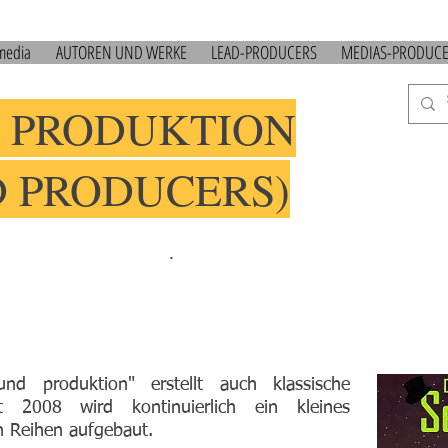
 media
AUTOREN UND WERKE
LEAD-PRODUCERS
MEDIAS-PRODUC
 PRODUKTION
D PRODUCERS)
.
d produktion" erstellt auch klassische
t 2008 wird kontinuierlich ein kleines
 Reihen aufgebaut.