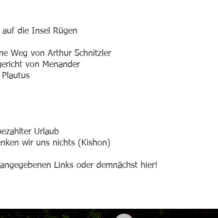
e auf die Insel Rügen
ame Weg von Arthur Schnitzler
gericht von Menander
 Plautus
bezahlter Urlaub
enken wir uns nichts (Kishon)
 angegebenen Links oder demnächst hier!