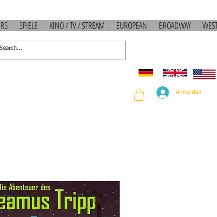
ERS
SPIELE
KINO / TV / STREAM
EUROPEAN
BROADWAY
WES
Anmelden