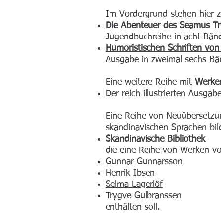
Im Vordergrund stehen hier z
Die Abenteuer des Seamus Tr
Jugendbuchreihe in acht Bä
Humoristischen Schriften von
Ausgabe in zweimal sechs B
Eine weitere Reihe mit
Werke
Der reich illustrierten Aus
Eine Reihe von Neuübersetzu
skandinavischen Sprachen bil
Skandinavische Bibliothek
die eine Reihe von Werken v
Gunnar Gunnarsson
Henrik Ibsen
Selma Lagerlöf
Trygve Gulbranssen
enthälten soll.