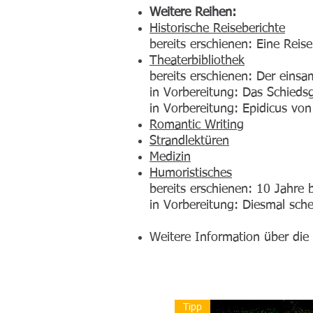
Weitere Reihen:
Historische Reiseberichte
bereits erschienen: Eine Reis
Theaterbibliothek
bereits erschienen: Der eins
in Vorbereitung: Das Schieds
in Vorbereitung: Epidicus von
Romantic Writing
Strandlektüren
Medizin
Humoristisches
bereits erschienen: 10 Jahre 
in Vorbereitung: Diesmal sch
Weitere Information über die
Tipp