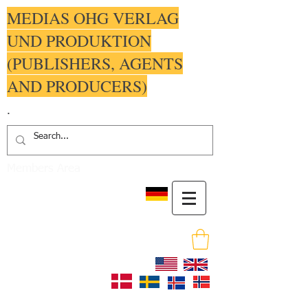
MEDIAS OHG VERLAG
UND PRODUKTION
(PUBLISHERS, AGENTS
AND PRODUCERS)
.
Members Area