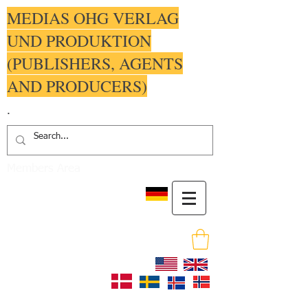
MEDIAS OHG VERLAG
UND PRODUKTION
(PUBLISHERS, AGENTS
AND PRODUCERS)
.
Members Area