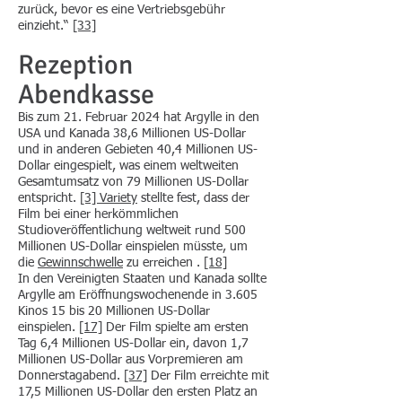
zurück, bevor es eine Vertriebsgebühr
einzieht.“
[33]
Rezeption
Abendkasse
Bis zum 21. Februar 2024 hat Argylle in den
USA und Kanada 38,6 Millionen US-Dollar
und in anderen Gebieten 40,4 Millionen US-
Dollar eingespielt, was einem weltweiten
Gesamtumsatz von 79 Millionen US-Dollar
entspricht.
[3]
Variety
stellte fest, dass der
Film bei einer herkömmlichen
Studioveröffentlichung weltweit rund 500
Millionen US-Dollar einspielen müsste, um
die
Gewinnschwelle
zu erreichen .
[18]
In den Vereinigten Staaten und Kanada sollte
Argylle am Eröffnungswochenende in 3.605
Kinos 15 bis 20 Millionen US-Dollar
einspielen.
[17]
Der Film spielte am ersten
Tag 6,4 Millionen US-Dollar ein, davon 1,7
Millionen US-Dollar aus Vorpremieren am
Donnerstagabend.
[37]
Der Film erreichte mit
17,5 Millionen US-Dollar den ersten Platz an