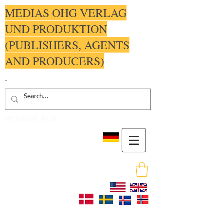
MEDIAS OHG VERLAG
UND PRODUKTION
(PUBLISHERS, AGENTS
AND PRODUCERS)
.
Members Area