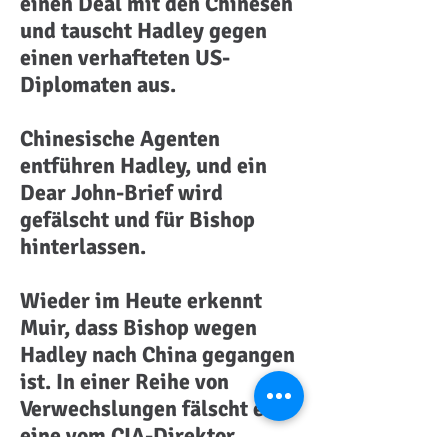
einen Deal mit den Chinesen
und tauscht Hadley gegen
einen verhafteten US-
Diplomaten aus.
Chinesische Agenten
entführen Hadley, und ein
Dear John-Brief wird
gefälscht und für Bishop
hinterlassen.
Wieder im Heute erkennt
Muir, dass Bishop wegen
Hadley nach China gegangen
ist. In einer Reihe von
Verwechslungen fälscht er
eine vom CIA-Direktor