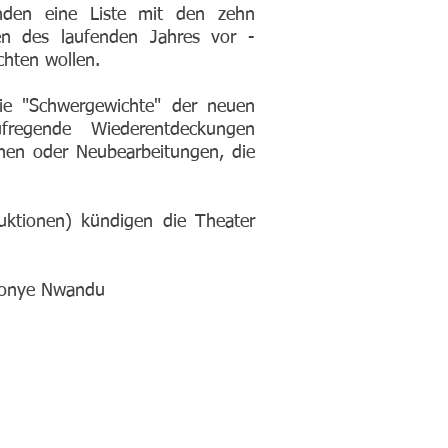
nden eine Liste mit den zehn
sen des laufenden Jahres vor -
ichten wollen.
ie "Schwergewichte" der neuen
ufregende Wiederentdeckungen
nen oder Neubearbeitungen, die
uktionen) kündigen die Theater
nonye Nwandu