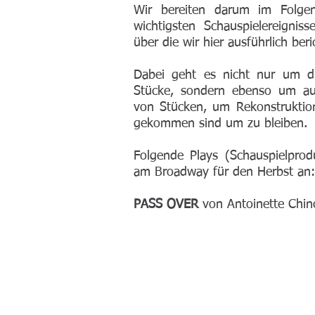
Wir bereiten darum im Folge
wichtigsten Schauspielereignis
über die wir hier ausführlich ber
Dabei geht es nicht nur um d
Stücke, sondern ebenso um a
von Stücken, um Rekonstruktio
gekommen sind um zu bleiben.
Folgende Plays (Schauspielprod
am Broadway für den Herbst an:
PASS OVER
von Antoinette Chi