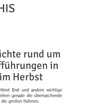
HIS
ichte rund um
fführungen in
im Herbst
West End und andere wichtige
rleben gerade die überraschende
f die großen Bühnen.