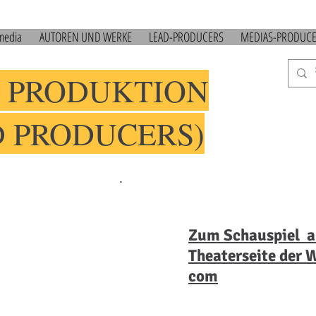
 media
AUTOREN UND WERKE
LEAD-PRODUCERS
MEDIAS-PRODUC
 PRODUKTION
D PRODUCERS)
.
Zum Schauspiel
a
Theaterseite der 
com