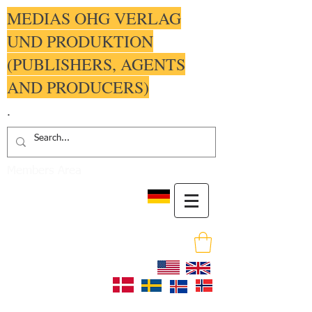
MEDIAS OHG VERLAG
UND PRODUKTION
(PUBLISHERS, AGENTS
AND PRODUCERS)
.
Members Area