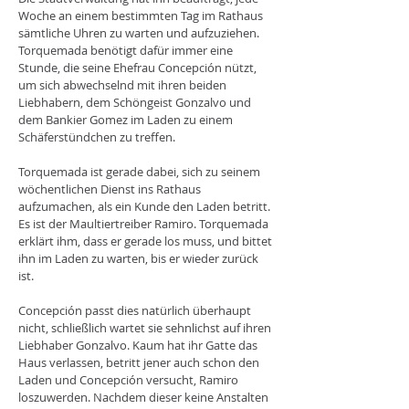
Woche an einem bestimmten Tag im Rathaus
sämtliche Uhren zu warten und aufzuziehen.
Torquemada benötigt dafür immer eine
Stunde, die seine Ehefrau Concepción nützt,
um sich abwechselnd mit ihren beiden
Liebhabern, dem Schöngeist Gonzalvo und
dem Bankier Gomez im Laden zu einem
Schäferstündchen zu treffen.
Torquemada ist gerade dabei, sich zu seinem
wöchentlichen Dienst ins Rathaus
aufzumachen, als ein Kunde den Laden betritt.
Es ist der Maultiertreiber Ramiro. Torquemada
erklärt ihm, dass er gerade los muss, und bittet
ihn im Laden zu warten, bis er wieder zurück
ist.
Concepción passt dies natürlich überhaupt
nicht, schließlich wartet sie sehnlichst auf ihren
Liebhaber Gonzalvo. Kaum hat ihr Gatte das
Haus verlassen, betritt jener auch schon den
Laden und Concepción versucht, Ramiro
loszuwerden. Nachdem dieser keine Anstalten