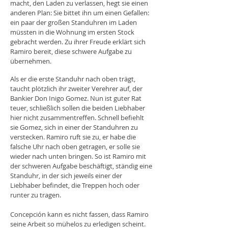
macht, den Laden zu verlassen, hegt sie einen
anderen Plan: Sie bittet ihn um einen Gefallen:
ein paar der großen Standuhren im Laden
müssten in die Wohnung im ersten Stock
gebracht werden. Zu ihrer Freude erklärt sich
Ramiro bereit, diese schwere Aufgabe zu
übernehmen.
Als er die erste Standuhr nach oben trägt,
taucht plötzlich ihr zweiter Verehrer auf, der
Bankier Don Inigo Gomez. Nun ist guter Rat
teuer, schließlich sollen die beiden Liebhaber
hier nicht zusammentreffen. Schnell befiehlt
sie Gomez, sich in einer der Standuhren zu
verstecken. Ramiro ruft sie zu, er habe die
falsche Uhr nach oben getragen, er solle sie
wieder nach unten bringen. So ist Ramiro mit
der schweren Aufgabe beschäftigt, ständig eine
Standuhr, in der sich jeweils einer der
Liebhaber befindet, die Treppen hoch oder
runter zu tragen.
Concepción kann es nicht fassen, dass Ramiro
seine Arbeit so mühelos zu erledigen scheint.