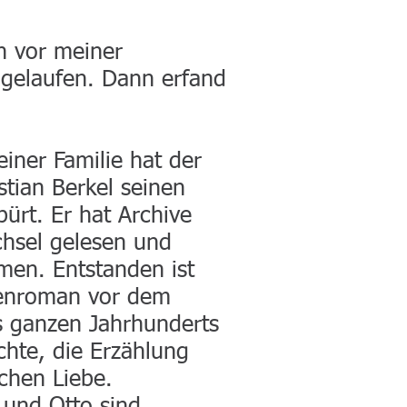
h vor meiner
gelaufen. Dann erfand
iner Familie hat der
stian Berkel seinen
ürt. Er hat Archive
chsel gelesen und
en. Entstanden ist
ienroman vor dem
s ganzen Jahrhunderts
chte, die Erzählung
chen Liebe.