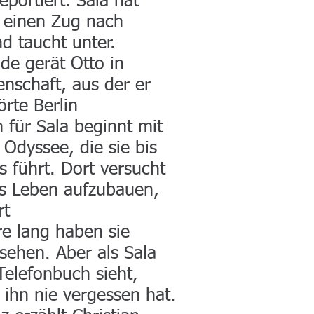
portiert. Sala hat
n einen Zug nach
nd taucht unter.
de gerät Otto in
nschaft, aus der er
örte Berlin
 für Sala beginnt mit
Odyssee, die sie bis
 führt. Dort versucht
es Leben aufzubauen,
rt
re lang haben sie
sehen. Aber als Sala
elefonbuch sieht,
e ihn nie vergessen hat.