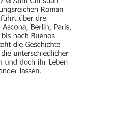
z erzählt Christian
nungsreichen Roman
 führt über drei
Ascona, Berlin, Paris,
 bis nach Buenos
teht die Geschichte
 die unterschiedlicher
en und doch ihr Leben
ander lassen.