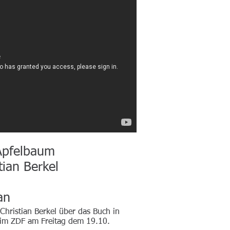
lbaum
Berkel
n
 Christian Berkel über das Buch in
 im ZDF am Freitag dem 19.10.