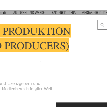
 media
AUTOREN UND WERKE
LEAD-PRODUCERS
MEDIAS-PRODUC
 PRODUKTION
D PRODUCERS)
.
und Lizenzgebern und
Medienbereich in aller Welt