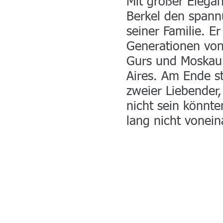
Mit großer Elegan
Berkel den span
seiner Familie. Er
Generationen von 
Gurs und Moskau
Aires. Am Ende s
zweier Liebender,
nicht sein könnt
lang nicht vonein