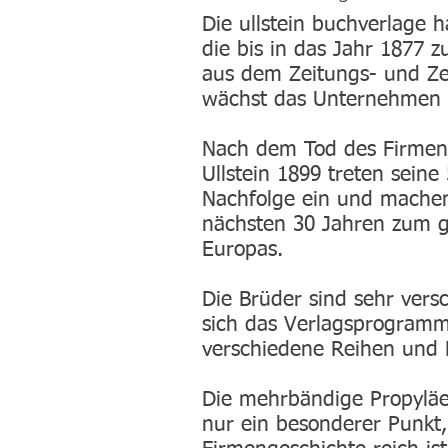
Die ullstein buchverlage 
die bis in das Jahr 1877 z
aus dem Zeitungs- und Ze
wächst das Unternehmen s
Nach dem Tod des Firmen
Ullstein 1899 treten seine
Nachfolge ein und machen 
nächsten 30 Jahren zum g
Europas.
Die Brüder sind sehr vers
sich das Verlagsprogram
verschiedene Reihen und 
Die mehrbändige Propyläe
nur ein besonderer Punkt