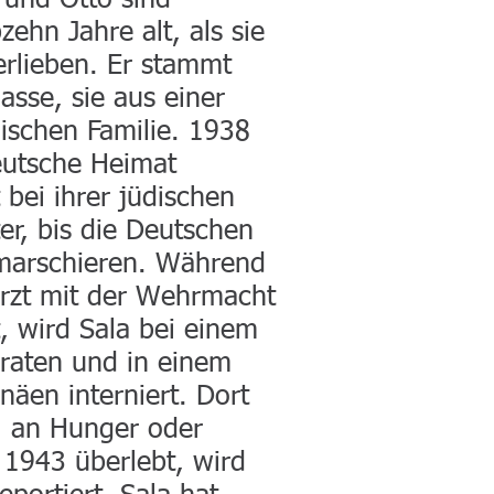
 und Otto sind
zehn Jahre alt, als sie
erlieben. Er stammt
asse, sie aus einer
üdischen Familie. 1938
eutsche Heimat
bei ihrer jüdischen
ter, bis die Deutschen
nmarschieren. Während
arzt mit der Wehrmacht
t, wird Sala bei einem
rraten und in einem
näen interniert. Dort
ll an Hunger oder
 1943 überlebt, wird