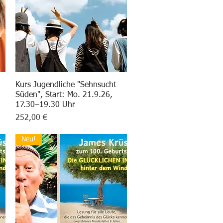
Kurs Jugendliche "Sehnsucht
Schnellansicht
Süden", Start: Mo. 21.9.26,
17.30–19.30 Uhr
Preis
252,00 €
Neu!