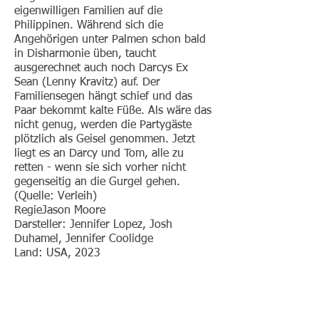
eigenwilligen Familien auf die
Philippinen. Während sich die
Angehörigen unter Palmen schon bald
in Disharmonie üben, taucht
ausgerechnet auch noch Darcys Ex
Sean (Lenny Kravitz) auf. Der
Familiensegen hängt schief und das
Paar bekommt kalte Füße. Als wäre das
nicht genug, werden die Partygäste
plötzlich als Geisel genommen. Jetzt
liegt es an Darcy und Tom, alle zu
retten - wenn sie sich vorher nicht
gegenseitig an die Gurgel gehen.
(Quelle: Verleih)
RegieJason Moore
Darsteller: Jennifer Lopez, Josh
Duhamel, Jennifer Coolidge
Land: USA, 2023