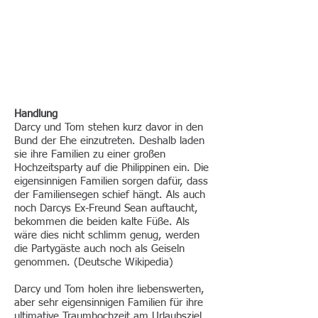
Handlung
Darcy und Tom stehen kurz davor in den
Bund der Ehe einzutreten. Deshalb laden
sie ihre Familien zu einer großen
Hochzeitsparty auf die
Philippinen
ein. Die
eigensinnigen Familien sorgen dafür, dass
der Familiensegen schief hängt. Als auch
noch Darcys Ex-Freund Sean auftaucht,
bekommen die beiden kalte Füße. Als
wäre dies nicht schlimm genug, werden
die Partygäste auch noch als Geiseln
genommen. (Deutsche Wikipedia)
Darcy und Tom holen ihre liebenswerten,
aber sehr eigensinnigen Familien für ihre
ultimative Traumhochzeit am Urlaubsziel