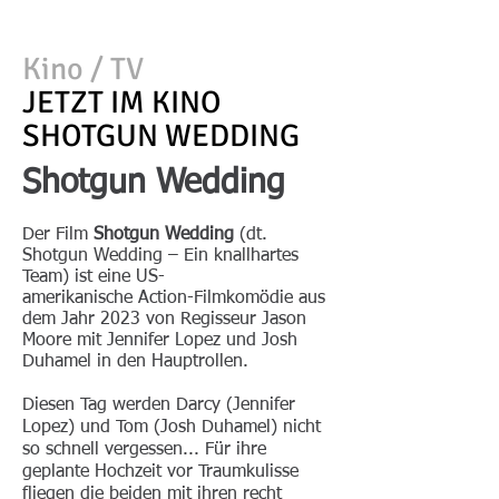
Kino / TV
JETZT IM KINO
SHOTGUN WEDDING
Shotgun Wedding
Der Film
Shotgun Wedding
(dt.
Shotgun Wedding – Ein knallhartes
Team) ist eine
US-
amerikanische
Action
-
Filmkomödie
aus
dem Jahr
2023
von Regisseur
Jason
Moore
mit
Jennifer Lopez
und
Josh
Duhamel
in den Hauptrollen.
Diesen Tag werden Darcy (Jennifer
Lopez) und Tom (Josh Duhamel) nicht
so schnell vergessen... Für ihre
geplante Hochzeit vor Traumkulisse
fliegen die beiden mit ihren recht