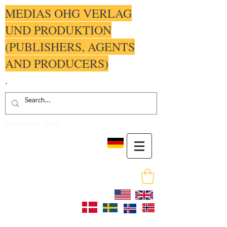
MEDIAS OHG VERLAG
UND PRODUKTION
(PUBLISHERS, AGENTS
AND PRODUCERS)
.
Members Area