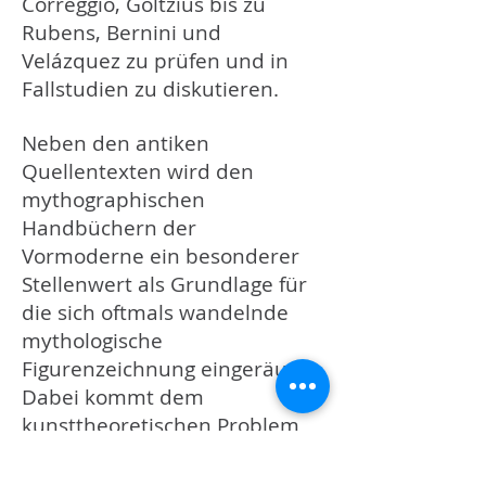
Correggio, Goltzius bis zu
Rubens, Bernini und
Velázquez zu prüfen und in
Fallstudien zu diskutieren.
Neben den antiken
Quellentexten wird den
mythographischen
Handbüchern der
Vormoderne ein besonderer
Stellenwert als Grundlage für
die sich oftmals wandelnde
mythologische
Figurenzeichnung eingeräumt.
Dabei kommt dem
kunsttheoretischen Problem
der Verwandlung in Chimären
und Fabelwesen erhöhte