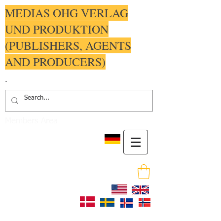
MEDIAS OHG VERLAG
UND PRODUKTION
(PUBLISHERS, AGENTS
AND PRODUCERS)
.
Members Area