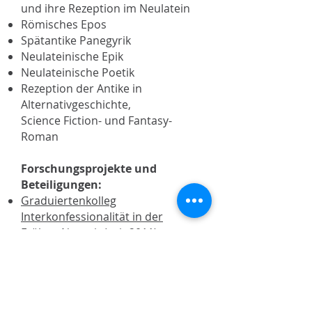
und ihre Rezeption im Neulatein
Römisches Epos
Spätantike Panegyrik
Neulateinische Epik
Neulateinische Poetik
Rezeption der Antike in
Alternativgeschichte,
Science Fiction- und Fantasy-
Roman
Forschungsprojekte und
Beteiligungen:
Graduiertenkolleg
Interkonfessionalität in der
Frühen Neuzeit (seit 2011)
Publikationen:
Untersuchungen zu den
Gleichnissen im römischen