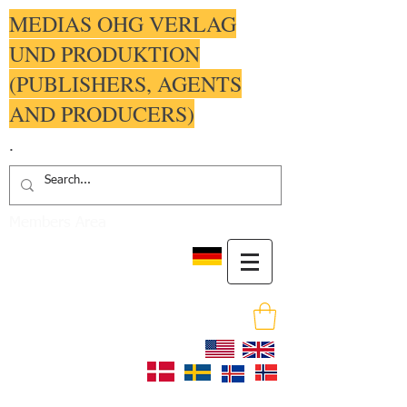
MEDIAS OHG VERLAG
UND PRODUKTION
(PUBLISHERS, AGENTS
AND PRODUCERS)
.
Members Area