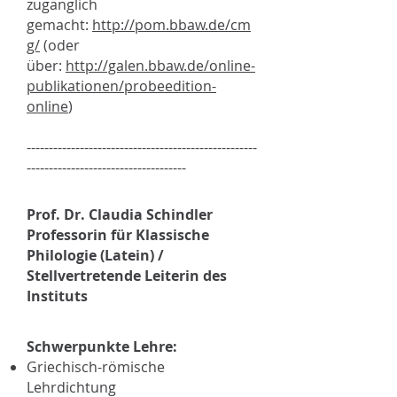
zugänglich
gemacht:
http://pom.bbaw.de/cm
g/
(oder
über:
http://galen.bbaw.de/online-
publikationen/probeedition-
online
)
----------------------------------------------------
------------------------------------
Prof. Dr. Claudia Schindler
Professorin für Klassische
Philologie (Latein) /
Stellvertretende Leiterin des
Instituts
Schwerpunkte Lehre:
Griechisch-römische
Lehrdichtung