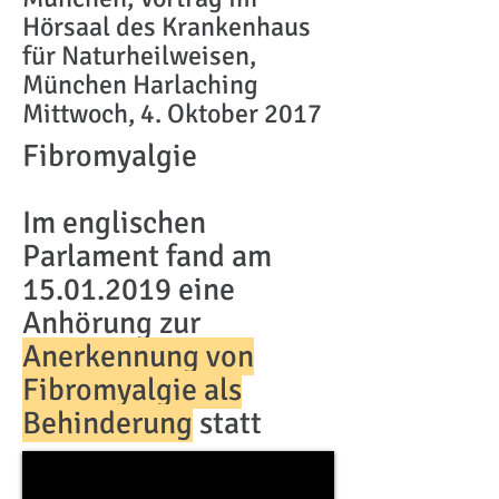
Hörsaal des Krankenhaus
für Naturheilweisen,
München Harlaching
Mittwoch, 4. Oktober 2017​
Fibromyalgie
Im englischen
Parlament fand am
15.01.2019
eine
Anhörung zur
Anerkennung von
Fibromyalgie als
Behinderung
statt