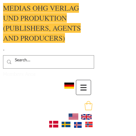
MEDIAS OHG VERLAG
UND PRODUKTION
(PUBLISHERS, AGENTS
AND PRODUCERS)
.
Members Area