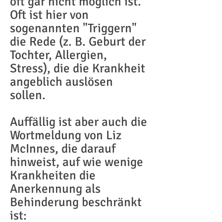
oft gar nicht möglich ist.
Oft ist hier von
sogenannten "Triggern"
die Rede (z. B. Geburt der
Tochter, Allergien,
Stress), die die Krankheit
angeblich auslösen
sollen.
Auffällig ist aber auch die
Wortmeldung von Liz
McInnes, die darauf
hinweist, auf wie wenige
Krankheiten die
Anerkennung als
Behinderung beschränkt
ist: