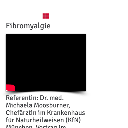
Fibromyalgie
Referentin: Dr. med.
Michaela Moosburner,
Chefärztin im Krankenhaus
für Naturheilweisen (KfN)
München, Vortrag im