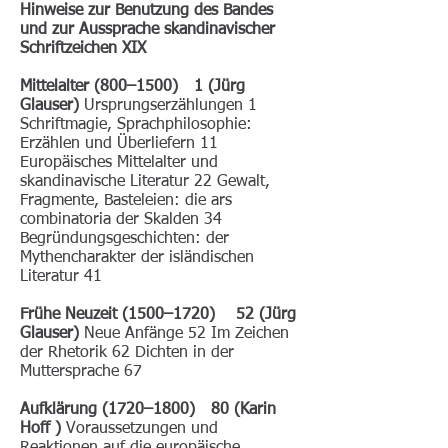
Hinweise zur Benutzung des Bandes
und zur Aussprache skandinavischer
Schriftzeichen XIX
Mittelalter (800–1500) 1 (Jürg
Glauser)
Ursprungserzählungen 1
Schriftmagie, Sprachphilosophie:
Erzählen und Überliefern 11
Europäisches Mittelalter und
skandinavische Literatur 22 Gewalt,
Fragmente, Basteleien: die ars
combinatoria der Skalden 34
Begründungsgeschichten: der
Mythencharakter der isländischen
Literatur 41
Frühe Neuzeit (1500–1720) 52 (Jürg
Glauser)
Neue Anfänge 52 Im Zeichen
der Rhetorik 62 Dichten in der
Muttersprache 67
Aufklärung (1720–1800) 80 (Karin
Hoff )
Voraussetzungen und