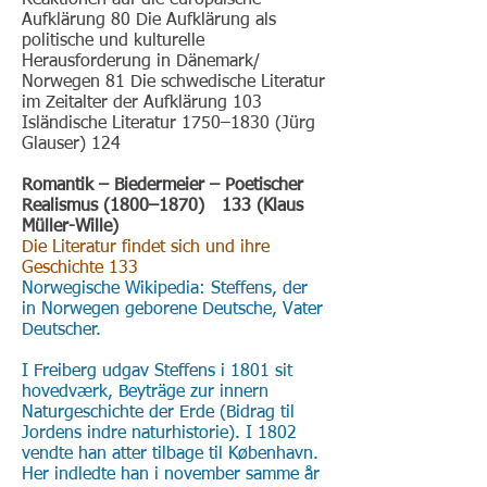
Reaktionen auf die europäische
Aufklärung 80 Die Aufklärung als
politische und kulturelle
Herausforderung in Dänemark/
Norwegen 81 Die schwedische Literatur
im Zeitalter der Aufklärung 103
Isländische Literatur 1750–1830 (Jürg
Glauser) 124
Romantik – Biedermeier – Poetischer
Realismus (1800–1870) 133 (Klaus
Müller-Wille)
Die Literatur findet sich und ihre
Geschichte 133
Norwegische Wikipedia: Steffens, der
in Norwegen geborene Deutsche, Vater
Deutscher.
I Freiberg udgav Steffens i 1801 sit
hovedværk, Beyträge zur innern
Naturgeschichte der Erde (Bidrag til
Jordens indre naturhistorie). I 1802
vendte han atter tilbage til København.
Her indledte han i november samme år