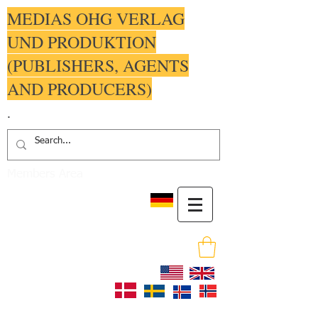
MEDIAS OHG VERLAG
UND PRODUKTION
(PUBLISHERS, AGENTS
AND PRODUCERS)
.
Members Area