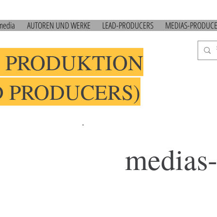
 media
AUTOREN UND WERKE
LEAD-PRODUCERS
MEDIAS-PRODUC
 PRODUKTION
D PRODUCERS)
.
medias-