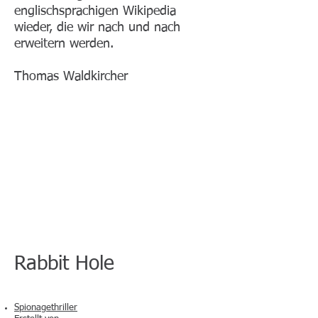
englischsprachigen Wikipedia
wieder, die wir nach und nach
erweitern werden.
Thomas Waldkircher
Kaninchenbau
(Fernsehserie)​
Rabbit Hole
Spionagethriller