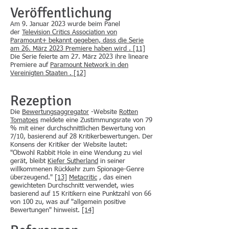
Veröffentlichung
Am 9. Januar 2023 wurde beim Panel
der
Television Critics Association von
Paramount+ bekannt gegeben, dass die Serie
am 26. März 2023 Premiere haben wird
. [11]
Die Serie feierte am 27. März 2023 ihre lineare
Premiere auf
Paramount Network in den
Vereinigten Staaten
. [12]
Rezeption
Die
Bewertungsaggregator
-Website
Rotten
Tomatoes
meldete eine Zustimmungsrate von 79
% mit einer durchschnittlichen Bewertung von
7/10, basierend auf 28 Kritikerbewertungen. Der
Konsens der Kritiker der Website lautet:
"Obwohl Rabbit Hole in eine Wendung zu viel
gerät, bleibt
Kiefer Sutherland
in seiner
willkommenen Rückkehr zum Spionage-Genre
überzeugend."
[13]
Metacritic
, das einen
gewichteten Durchschnitt verwendet, wies
basierend auf 15 Kritikern eine Punktzahl von 66
von 100 zu, was auf "allgemein positive
Bewertungen" hinweist.
[14]