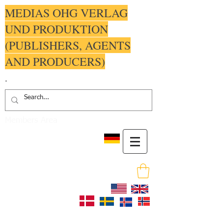
MEDIAS OHG VERLAG
UND PRODUKTION
(PUBLISHERS, AGENTS
AND PRODUCERS)
.
Members Area