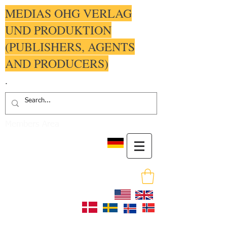
MEDIAS OHG VERLAG
UND PRODUKTION
(PUBLISHERS, AGENTS
AND PRODUCERS)
.
Members Area