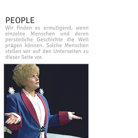
PEOPLE
Wir finden es ermutigend, wenn
einzelne Menschen und deren
persönliche Geschichte die Welt
prägen können. Solche Menschen
stellen wir auf den Unterseiten zu
dieser Seite vor.