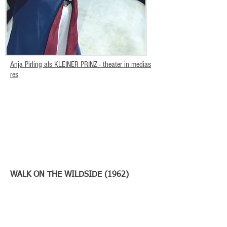
Anja Pirling
als
KLEINER PRINZ - theater in medias
res
WALK ON THE WILDSIDE (1962)