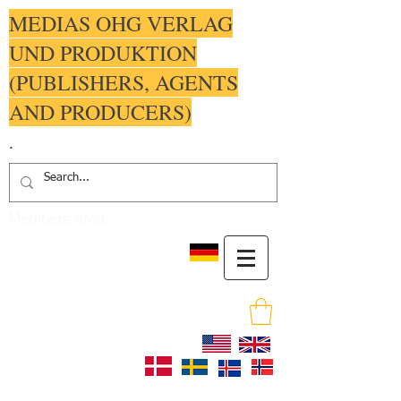
MEDIAS OHG VERLAG
UND PRODUKTION
(PUBLISHERS, AGENTS
AND PRODUCERS)
.
Members Area