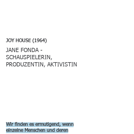
JOY HOUSE (1964)
JANE FONDA -
SCHAUSPIELERIN,
PRODUZENTIN, AKTIVISTIN
Wir finden es ermutigend, wenn
einzelne Menschen und deren