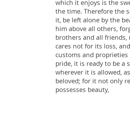
which it enjoys is the sw
the time. Therefore the so
it, be left alone by the b
him above all others, fo
brothers and all friends,
cares not for its loss, an
customs and proprieties 
pride, it is ready to be a
wherever it is allowed, a
beloved; for it not only 
possesses beauty,