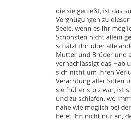
die sie genießt, ist das s
Vergnügungen zu dieser 
Seele, wenn es ihr mögli
Schönsten nicht allein 
schätzt ihn über alle and
Mutter und Brüder und a
vernachlässigt das Hab
sich nicht um ihren Verl
Verachtung aller Sitten 
sie früher stolz war, ist s
und zu schlafen, wo imme
nahe wie möglich bei de
betet ihn nicht nur an, d