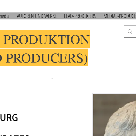
 media
AUTOREN UND WERKE
LEAD-PRODUCERS
MEDIAS-PRODUC
 PRODUKTION
D PRODUCERS)
.
URG