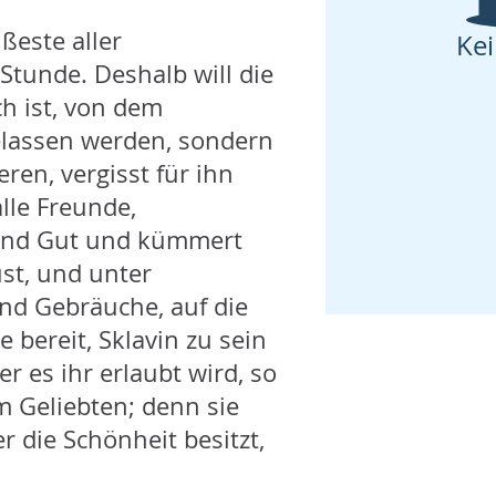
üßeste aller
Ke
Stunde. Deshalb will die
ch ist, von dem
gelassen werden, sondern
eren, vergisst für ihn
lle Freunde,
 und Gut und kümmert
ust, und unter
und Gebräuche, auf die
ie bereit, Sklavin zu sein
r es ihr erlaubt wird, so
m Geliebten; denn sie
er die Schönheit besitzt,