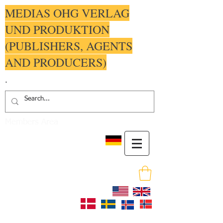
MEDIAS OHG VERLAG
UND PRODUKTION
(PUBLISHERS, AGENTS
AND PRODUCERS)
.
Members Area