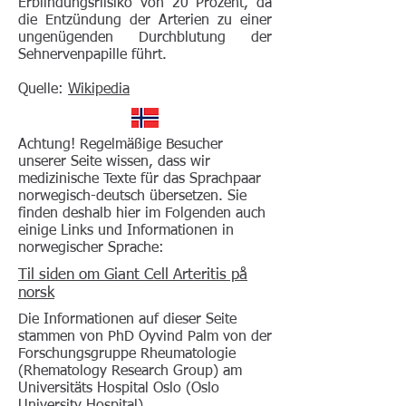
Erblindungsriisiko von 20 Prozent, da
die Entzündung der Arterien zu einer
ungenügenden Durchblutung der
Sehnervenpapille führt.
Quelle:
Wikipedia
Achtung! Regelmäßige Besucher
unserer Seite wissen, dass wir
medizinische Texte für das Sprachpaar
norwegisch-deutsch übersetzen. Sie
finden deshalb hier im Folgenden auch
einige Links und Informationen in
norwegischer Sprache:
Til siden om Giant Cell Arteritis på
norsk
Die Informationen auf dieser Seite
stammen von PhD Oyvind Palm von der
Forschungsgruppe Rheumatologie
(Rhematology Research Group) am
Universitäts Hospital Oslo (Oslo