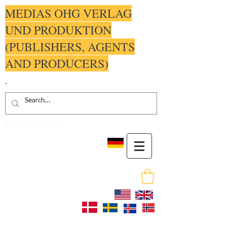
MEDIAS OHG VERLAG
UND PRODUKTION
(PUBLISHERS, AGENTS
AND PRODUCERS)
.
Members Area