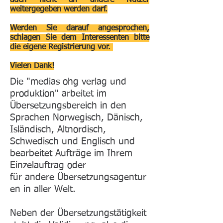
auch nicht an andere Nutzer
weitergegeben werden darf.
Werden Sie darauf angesprochen,
schlagen Sie dem Interessenten bitte
die eigene Registrierung vor.
Vielen Dank!
Die "medias ohg verlag und
produktion" arbeitet im
Übersetzungsbereich in den
Sprachen Norwegisch, Dänisch,
Isländisch, Altnordisch,
Schwedisch und Englisch und
bearbeitet Aufträge im Ihrem
Einzelauftrag oder
für andere Übersetzungsagentur
en in aller Welt.
Neben der Übersetzungstätigkeit