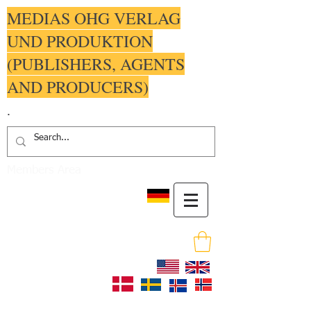
MEDIAS OHG VERLAG
UND PRODUKTION
(PUBLISHERS, AGENTS
AND PRODUCERS)
.
Members Area