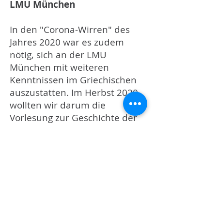
LMU München
In den "Corona-Wirren" des
Jahres 2020 war es zudem
nötig, sich an der LMU
München mit weiteren
Kenntnissen im Griechischen
auszustatten. Im Herbst 2020
wollten wir darum die
Vorlesung zur Geschichte der
Griechischen Literatur von Dr.
Oliver Schelske hören, und
auch an einer Übung
teilnehmen, die sich auf die
Software Gonom bezieht.
Am Ende wurde aber nichts