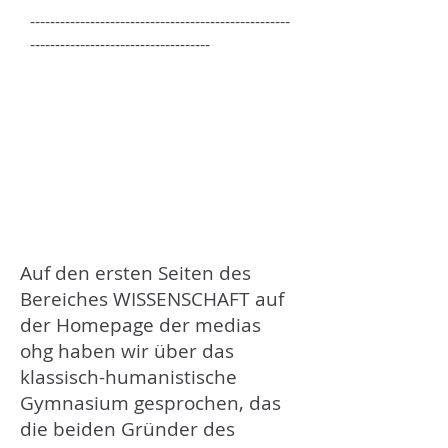
----------------------------------------------------
------------------------------------
Auf den ersten Seiten des
Bereiches WISSENSCHAFT auf
der Homepage der medias
ohg haben wir über das
klassisch-humanistische
Gymnasium gesprochen, das
die beiden Gründer des