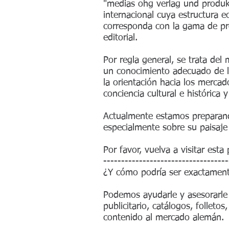
"medias ohg verlag und produkt
internacional cuya estructura e
corresponda con la gama de pr
editorial.
Por regla general, se trata del 
un conocimiento adecuado de la
la orientación hacia los mercado
conciencia cultural e histórica 
Actualmente estamos preparando
especialmente sobre su paisaje 
Por favor, vuelva a visitar esta
-----------------------------------
¿Y cómo podría ser exactament
Podemos ayudarle y asesorarle 
publicitario, catálogos, folleto
contenido al mercado alemán.