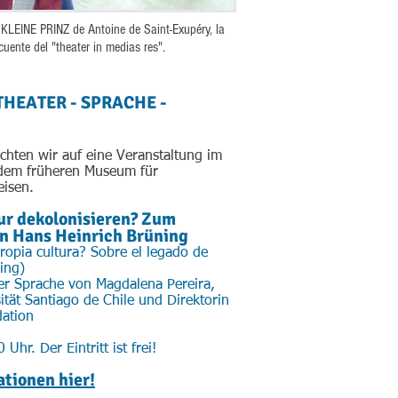
KLEINE PRINZ de Antoine de Saint-Exupéry, la
uente del "theater in medias res".
THEATER - SPRACHE
-
chten wir auf eine Veranstaltung im
em früheren Museum für
eisen.
tur dekolonisieren? Zum
n Hans Heinrich Brüning
ropia cultura? Sobre el legado de
ing)
her Sprache von Magdalena Pereira,
ität Santiago de Chile und Direktorin
dation
Uhr. Der Eintritt ist frei!
tionen hier!