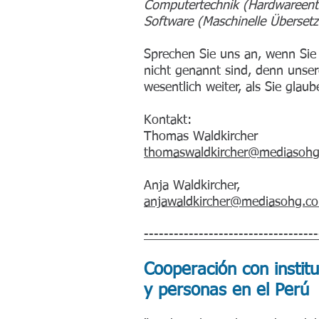
Computertechnik (Hardwareent
Software (Maschinelle Überset
Sprechen Sie uns an, wenn Sie
nicht genannt sind, denn unser
wesentlich weiter, als Sie glaub
Kontakt:
Thomas Waldkircher
thomaswaldkircher@mediasoh
Anja Waldkircher,
anjawaldkircher@mediasohg.c
-----------------------------------
Cooperación con instit
y personas en el Perú