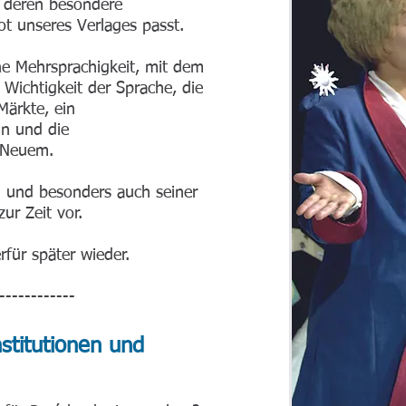
, deren besondere
t unseres Verlages passt.
che Mehrsprachigkeit, mit dem
Wichtigkeit der Sprache, die
Märkte, ein
in und die
 Neuem.
ú und besonders auch seiner
ur Zeit vor.
rfür später wieder.
------------
stitutionen und