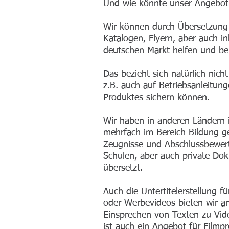
Und wie könnte unser Angebot
Wir können durch Übersetzung
Katalogen, Flyern, aber auch i
deutschen Markt helfen und be
Das bezieht sich natürlich nic
z.B. auch auf Betriebsanleitung
Produktes sichern können.
Wir haben in anderen Ländern i
mehrfach im Bereich Bildung ge
Zeugnisse und Abschlussbewer
Schulen, aber auch private Do
übersetzt.
Auch die Untertitelerstellung fü
oder Werbevideos bieten wir a
Einsprechen von Texten zu Vid
ist auch ein Angebot für Film