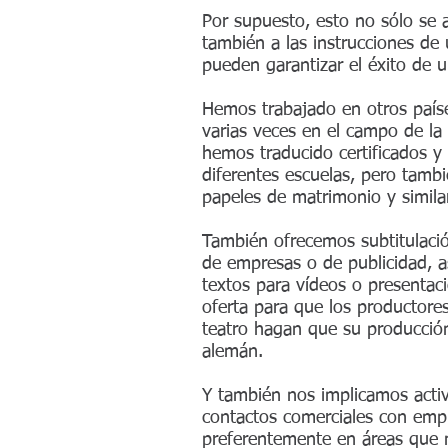
Por supuesto, esto no sólo se a
también a las instrucciones de
pueden garantizar el éxito de 
Hemos trabajado en otros paíse
varias veces en el campo de la
hemos traducido certificados y 
diferentes escuelas, pero tamb
papeles de matrimonio y simila
También ofrecemos subtitulaci
de empresas o de publicidad, a
textos para vídeos o presentac
oferta para que los productore
teatro hagan que su producción
alemán.
Y también nos implicamos acti
contactos comerciales con emp
preferentemente en áreas que 