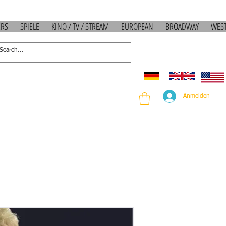
ERS
SPIELE
KINO / TV / STREAM
EUROPEAN
BROADWAY
WES
Anmelden