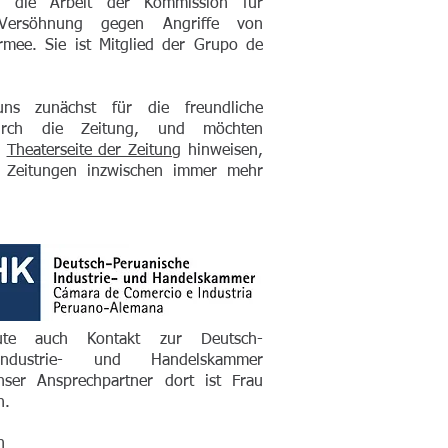
B. die Arbeit der Kommission für
Versöhnung gegen Angriffe von
mee. Sie ist Mitglied der Grupo de
ns zunächst für die freundliche
durch die Zeitung, und möchten
e
Theaterseite der Zeitung
hinweisen,
n Zeitungen inzwischen immer mehr
!
te auch Kontakt zur Deutsch-
Industrie- und Handelskammer
ser Ansprechpartner dort ist Frau
n
.
n