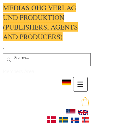
MEDIAS OHG VERLAG
UND PRODUKTION
(PUBLISHERS, AGENTS
AND PRODUCERS)
.
Members Area