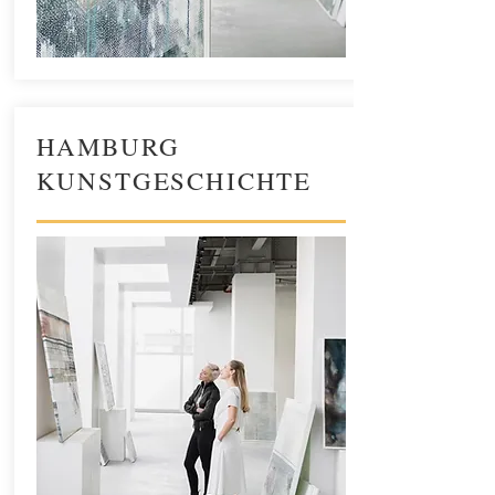
HAMBURG
KUNSTGESCHICHTE