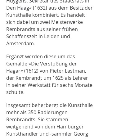
Huygens, Sekretär des Staatsrats in
Den Haag« (1632) aus dem Besitz der
Kunsthalle kombiniert. Es handelt
sich dabei um zwei Meisterwerke
Rembrandts aus seiner frühen
Schaffenszeit in Leiden und
Amsterdam.
Ergänzt werden diese um das
Gemälde »Die Verstoßung der
Hagar« (1612) von Pieter Lastman,
der Rembrandt um 1625 als Lehrer
in seiner Werkstatt für sechs Monate
schulte.
Insgesamt beherbergt die Kunsthalle
mehr als 350 Radierungen
Rembrandts. Sie stammen
weitgehend von dem Hamburger
Kunsthändler und -sammler Georg