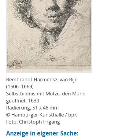
Rembrandt Harmensz. van Rijn
(1606–1669)
Selbstbildnis mit Mütze, den Mund
geöffnet, 1630
Radierung, 51 x 46 mm
© Hamburger Kunsthalle / bpk
Foto: Christoph Irrgang
Anzeige in eigener Sache: