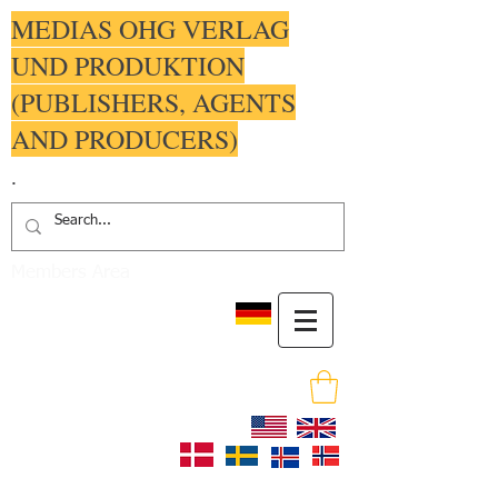
MEDIAS OHG VERLAG
UND PRODUKTION
(PUBLISHERS, AGENTS
AND PRODUCERS)
.
Members Area