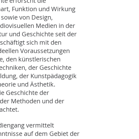
te erforscht die
nart, Funktion und Wirkung
sowie von Design,
diovisuellen Medien in der
ur und Geschichte seit der
schäftigt sich mit den
ideellen Voraussetzungen
e, den künstlerischen
echniken, der Geschichte
ildung, der Kunstpädagogik
eorie und Ästhetik.
e Geschichte der
 der Methoden und der
achtet.
diengang vermittelt
ntnisse auf dem Gebiet der