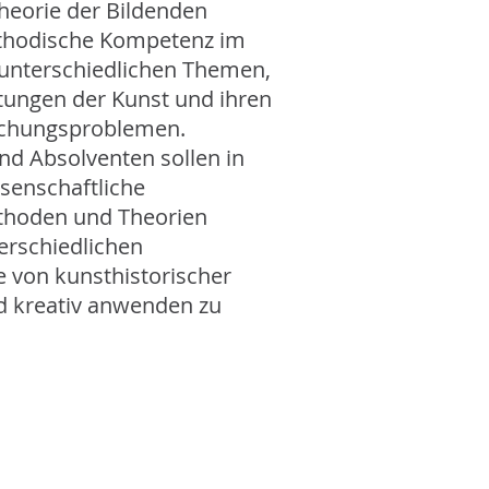
heorie der Bildenden
thodische Kompetenz im
unterschiedlichen Themen,
ungen der Kunst und ihren
schungsproblemen.
nd Absolventen sollen in
ssenschaftliche
thoden und Theorien
erschiedlichen
 von kunsthistorischer
nd kreativ anwenden zu