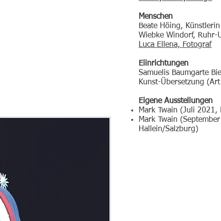
Menschen
Beate Höing, Künstlerin
Wiebke Windorf, Ruhr-
Luca Ellena, Fotograf
Eiinrichtungen
Samuelis Baumgarte Biel
Kunst-Übersetzung (Art
Eigene Ausstellungen
Mark Twain (Juli 2021
Mark Twain (September
Hallein/Salzburg)