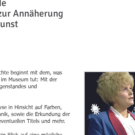
de
zur Annäherung
Kunst
chte beginnt mit dem, was
s im Museum tut: Mit der
egenstandes und
yse in Hinsicht auf Farben,
ik, sowie die Erkundung der
ventuellen Titels und mehr.