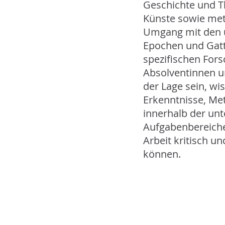
Geschichte und T
Künste sowie me
Umgang mit den 
Epochen und Gatt
spezifischen For
Absolventinnen u
der Lage sein, wi
Erkenntnisse, Me
innerhalb der unt
Aufgabenbereiche
Arbeit kritisch u
können.