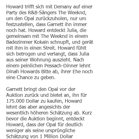
Howard trifft sich mit Demany auf einer
Party des R&B-Sängers The Weeknd,
um den Opal zurückzuholen, nur um
festzustellen, dass Garnett ihn immer
noch hat. Howard entdeckt Julia, die
gemeinsam mit The Weeknd in einem
Badezimmer Kokain schnupft, und gerät
mit ihm in einen Streit. Howard fühlt
sich betrogen und verlangt, dass Julia
aus seiner Wohnung auszieht. Nach
einem peinlichen Pessach-Dinner lehnt
Dinah Howards Bitte ab, ihrer Ehe noch
eine Chance zu geben.
Garnett bringt den Opal vor der
Auktion zurück und bietet an, ihn für
175.000 Dollar zu kaufen, Howard
lehnt das aber angesichts der
wesentlich höheren Schätzung ab. Kurz
bevor die Auktion beginnt, entdeckt
Howard, dass der Opal für deutlich
weniger als seine ursprüngliche
Schätzung von 1 Million Dollar