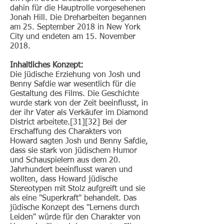
dahin für die Hauptrolle vorgesehenen
Jonah Hill. Die Dreharbeiten begannen
am 25. September 2018 in New York
City und endeten am 15. November
2018.
Inhaltliches Konzept:
Die jüdische Erziehung von Josh und
Benny Safdie war wesentlich für die
Gestaltung des Films. Die Geschichte
wurde stark von der Zeit beeinflusst, in
der ihr Vater als Verkäufer im Diamond
District arbeitete.[31][32] Bei der
Erschaffung des Charakters von
Howard sagten Josh und Benny Safdie,
dass sie stark von jüdischem Humor
und Schauspielern aus dem 20.
Jahrhundert beeinflusst waren und
wollten, dass Howard jüdische
Stereotypen mit Stolz aufgreift und sie
als eine "Superkraft" behandelt. Das
jüdische Konzept des "Lernens durch
Leiden" würde für den Charakter von