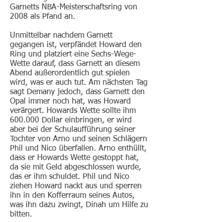
Garnetts NBA-Meisterschaftsring von
2008 als Pfand an.
Unmittelbar nachdem Garnett
gegangen ist, verpfändet Howard den
Ring und platziert eine Sechs-Wege-
Wette darauf, dass Garnett an diesem
Abend außerordentlich gut spielen
wird, was er auch tut. Am nächsten Tag
sagt Demany jedoch, dass Garnett den
Opal immer noch hat, was Howard
verärgert. Howards Wette sollte ihm
600.000 Dollar einbringen, er wird
aber bei der Schulaufführung seiner
Tochter von Arno und seinen Schlägern
Phil und Nico überfallen. Arno enthüllt,
dass er Howards Wette gestoppt hat,
da sie mit Geld abgeschlossen wurde,
das er ihm schuldet. Phil und Nico
ziehen Howard nackt aus und sperren
ihn in den Kofferraum seines Autos,
was ihn dazu zwingt, Dinah um Hilfe zu
bitten.