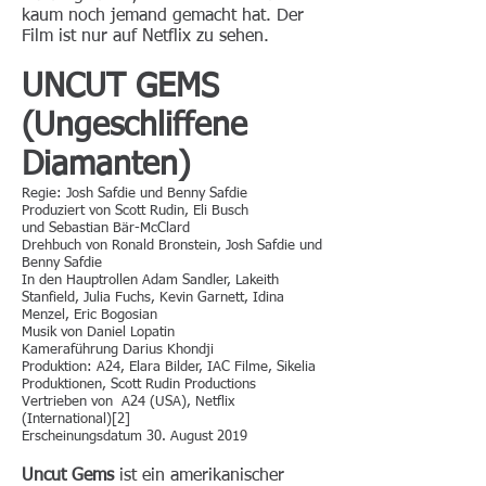
kaum noch jemand gemacht hat. Der
Film ist nur auf Netflix zu sehen.
UNCUT GEMS
(Ungeschliffene
Diamanten)
Regie: Josh Safdie und Benny Safdie
Produziert von Scott Rudin, Eli Busch
und Sebastian Bär-McClard
Drehbuch von Ronald Bronstein, Josh Safdie und
Benny Safdie
In den Hauptrollen Adam Sandler, Lakeith
Stanfield, Julia Fuchs, Kevin Garnett, Idina
Menzel, Eric Bogosian
Musik von Daniel Lopatin
Kameraführung Darius Khondji
Produktion: A24, Elara Bilder, IAC Filme, Sikelia
Produktionen, Scott Rudin Productions
Vertrieben von A24 (USA), Netflix
(International)[2]
Erscheinungsdatum 30. August 2019
Uncut Gems
ist ein amerikanischer