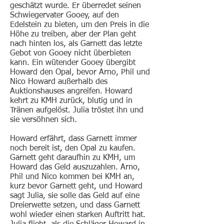
geschätzt wurde. Er überredet seinen
Schwiegervater Gooey, auf den
Edelstein zu bieten, um den Preis in die
Höhe zu treiben, aber der Plan geht
nach hinten los, als Garnett das letzte
Gebot von Gooey nicht überbieten
kann. Ein wütender Gooey übergibt
Howard den Opal, bevor Arno, Phil und
Nico Howard außerhalb des
Auktionshauses angreifen. Howard
kehrt zu KMH zurück, blutig und in
Tränen aufgelöst. Julia tröstet ihn und
sie versöhnen sich.
Howard erfährt, dass Garnett immer
noch bereit ist, den Opal zu kaufen.
Garnett geht daraufhin zu KMH, um
Howard das Geld auszuzahlen. Arno,
Phil und Nico kommen bei KMH an,
kurz bevor Garnett geht, und Howard
sagt Julia, sie solle das Geld auf eine
Dreierwette setzen, und dass Garnett
wohl wieder einen starken Auftritt hat.