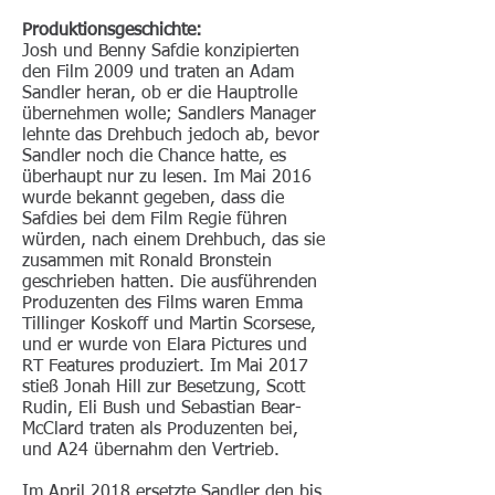
Produktionsgeschichte:
Josh und Benny Safdie konzipierten
den Film 2009 und traten an Adam
Sandler heran, ob er die Hauptrolle
übernehmen wolle; Sandlers Manager
lehnte das Drehbuch jedoch ab, bevor
Sandler noch die Chance hatte, es
überhaupt nur zu lesen. Im Mai 2016
wurde bekannt gegeben, dass die
Safdies bei dem Film Regie führen
würden, nach einem Drehbuch, das sie
zusammen mit Ronald Bronstein
geschrieben hatten. Die ausführenden
Produzenten des Films waren Emma
Tillinger Koskoff und Martin Scorsese,
und er wurde von Elara Pictures und
RT Features produziert. Im Mai 2017
stieß Jonah Hill zur Besetzung, Scott
Rudin, Eli Bush und Sebastian Bear-
McClard traten als Produzenten bei,
und A24 übernahm den Vertrieb.
Im April 2018 ersetzte Sandler den bis