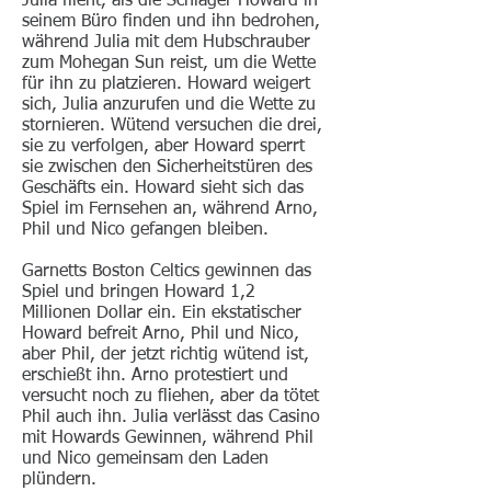
Julia flieht, als die Schläger Howard in
seinem Büro finden und ihn bedrohen,
während Julia mit dem Hubschrauber
zum Mohegan Sun reist, um die Wette
für ihn zu platzieren. Howard weigert
sich, Julia anzurufen und die Wette zu
stornieren. Wütend versuchen die drei,
sie zu verfolgen, aber Howard sperrt
sie zwischen den Sicherheitstüren des
Geschäfts ein. Howard sieht sich das
Spiel im Fernsehen an, während Arno,
Phil und Nico gefangen bleiben.
Garnetts Boston Celtics gewinnen das
Spiel und bringen Howard 1,2
Millionen Dollar ein. Ein ekstatischer
Howard befreit Arno, Phil und Nico,
aber Phil, der jetzt richtig wütend ist,
erschießt ihn. Arno protestiert und
versucht noch zu fliehen, aber da tötet
Phil auch ihn. Julia verlässt das Casino
mit Howards Gewinnen, während Phil
und Nico gemeinsam den Laden
plündern.