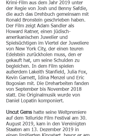
Krimi-Film aus dem Jahr 2019 unter
der Regie von Josh und Benny Safdie,
die auch das Drehbuch gemeinsam mit
Ronald Bronstein geschrieben haben.
Der Film zeigt Adam Sandler als
Howard Ratner, einen jüdisch-
amerikanischen Juwelier und
Spielsüchtigen im Viertel der Juweliere
von New York City, der einen teuren
Edelstein zurückholen muss, den er
gekauft hat, um seine Schulden zu
begleichen. In dem Film spielen
außerdem Lakeith Stanfield, Julia Fox,
Kevin Garnett, Idina Menzel und Eric
Bogosian mit. Die Dreharbeiten fanden
von September bis November 2018
statt. Die Originalmusik wurde von
Daniel Lopatin komponiert.
Uncut Gems
hatte seine Weltpremiere
auf dem Telluride Film Festival am 30.
August 2019, kam in den Vereinigten
Staaten am 13. Dezember 2019 in
einen limitierten Kinostart, bevor er am