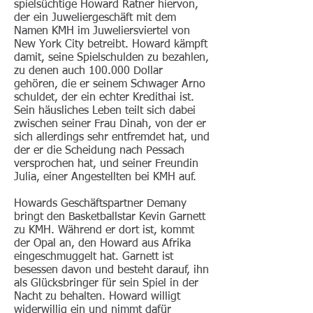
spielsüchtige Howard Ratner hiervon,
der ein Juweliergeschäft mit dem
Namen KMH im Juweliersviertel von
New York City betreibt. Howard kämpft
damit, seine Spielschulden zu bezahlen,
zu denen auch 100.000 Dollar
gehören, die er seinem Schwager Arno
schuldet, der ein echter Kredithai ist.
Sein häusliches Leben teilt sich dabei
zwischen seiner Frau Dinah, von der er
sich allerdings sehr entfremdet hat, und
der er die Scheidung nach Pessach
versprochen hat, und seiner Freundin
Julia, einer Angestellten bei KMH auf.
Howards Geschäftspartner Demany
bringt den Basketballstar Kevin Garnett
zu KMH. Während er dort ist, kommt
der Opal an, den Howard aus Afrika
eingeschmuggelt hat. Garnett ist
besessen davon und besteht darauf, ihn
als Glücksbringer für sein Spiel in der
Nacht zu behalten. Howard willigt
widerwillig ein und nimmt dafür