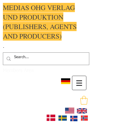
MEDIAS OHG VERLAG
UND PRODUKTION
(PUBLISHERS, AGENTS
AND PRODUCERS)
.
Members Area