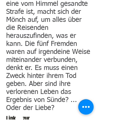
eine vom Himmel gesandte
Strafe ist, macht sich der
Mönch auf, um alles über
die Reisenden
herauszufinden, was er
kann. Die fünf Fremden
waren auf irgendeine Weise
miteinander verbunden,
denkt er. Es muss einen
Zweck hinter ihrem Tod
geben. Aber sind ihre
verlorenen Leben das
Ergebnis von Sünde? ...
Oder der Liebe?
Link zur
Leseprob
e des