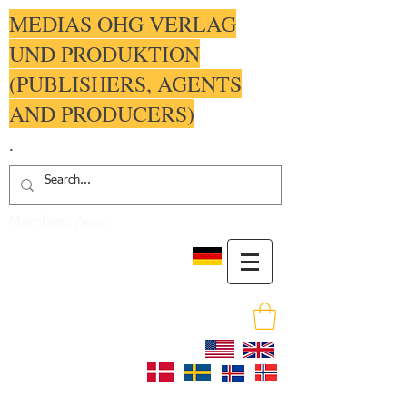
MEDIAS OHG VERLAG
UND PRODUKTION
(PUBLISHERS, AGENTS
AND PRODUCERS)
.
Members Area