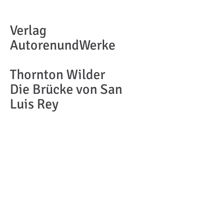
Verlag
AutorenundWerke
Thornton Wilder
Die Brücke von San
Luis Rey