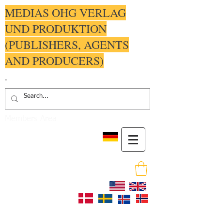
MEDIAS OHG VERLAG
UND PRODUKTION
(PUBLISHERS, AGENTS
AND PRODUCERS)
.
Members Area