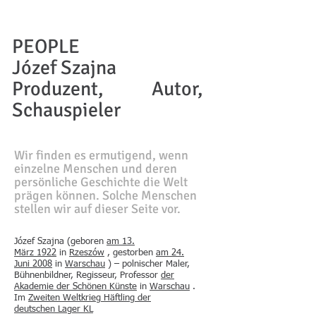
PEOPLE
Józef Szajna
Produzent, Autor,
Schauspieler
Wir finden es ermutigend, wenn
einzelne Menschen und deren
persönliche Geschichte die Welt
prägen können. Solche Menschen
stellen wir auf dieser Seite vor.
Józef Szajna (geboren
am 13.
März
1922
in
Rzeszów
, gestorben
am 24.
Juni
2008
in
Warschau
) – polnischer Maler,
Bühnenbildner, Regisseur, Professor
der
Akademie der Schönen Künste
in
Warschau
.
Im
Zweiten Weltkrieg
Häftling der
deutschen
Lager
KL