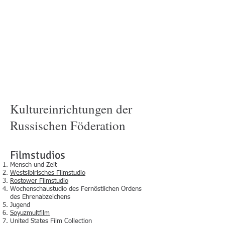
Kultureinrichtungen der
Russischen Föderation
Filmstudios
Mensch und Zeit
Westsibirisches Filmstudio
Rostower Filmstudio
Wochenschaustudio des Fernöstlichen Ordens
des Ehrenabzeichens
Jugend
Soyuzmultfilm
United States Film Collection