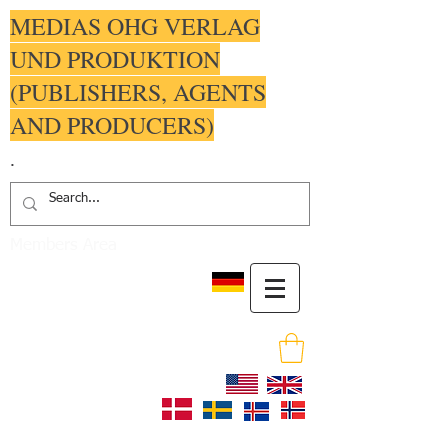
MEDIAS OHG VERLAG
UND PRODUKTION
(PUBLISHERS, AGENTS
AND PRODUCERS)
.
Members Area