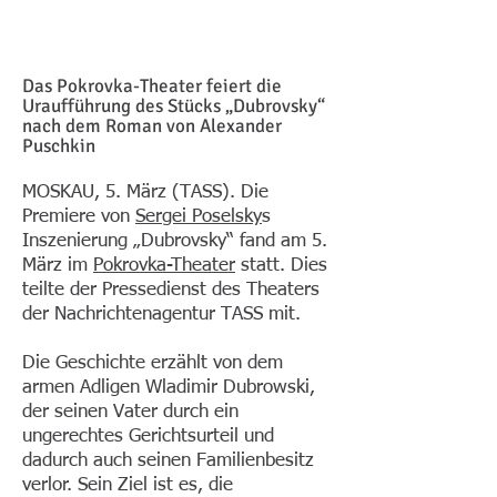
Das Pokrovka-Theater feiert die
Uraufführung des Stücks „Dubrovsky“
nach dem Roman von Alexander
Puschkin
MOSKAU, 5. März (TASS). Die
Premiere von
Sergei Poselsky
s
Inszenierung „Dubrovsky“ fand am 5.
März im
Pokrovka-Theater
statt. Dies
teilte der Pressedienst des Theaters
der Nachrichtenagentur TASS mit.
Die Geschichte erzählt von dem
armen Adligen Wladimir Dubrowski,
der seinen Vater durch ein
ungerechtes Gerichtsurteil und
dadurch auch seinen Familienbesitz
verlor. Sein Ziel ist es, die