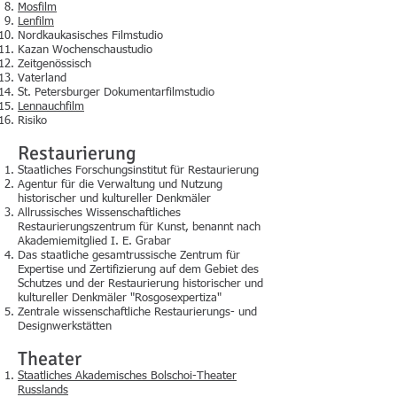
Mosfilm
Lenfilm
Nordkaukasisches Filmstudio
Kazan Wochenschaustudio
Zeitgenössisch
Vaterland
St. Petersburger Dokumentarfilmstudio
Lennauchfilm
Risiko
Restaurierung
Staatliches Forschungsinstitut für Restaurierung
Agentur für die Verwaltung und Nutzung
historischer und kultureller Denkmäler
Allrussisches Wissenschaftliches
Restaurierungszentrum für Kunst, benannt nach
Akademiemitglied I. E. Grabar
Das staatliche gesamtrussische Zentrum für
Expertise und Zertifizierung auf dem Gebiet des
Schutzes und der Restaurierung historischer und
kultureller Denkmäler "Rosgosexpertiza"
Zentrale wissenschaftliche Restaurierungs- und
Designwerkstätten
Theater
Staatliches Akademisches Bolschoi-Theater
Russlands