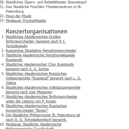
Staatliches Opern- und Balletttheater Sewastopol
Das Staatliche Puschkin-Theaterzentrum in St.
Petersburg
Haus der Musik
Moskauer Provinztheater
Konzertorganisationen
Staatliches Akademisches Großes
Sinfonieorchester, benannt nach P. I.
Tschaikowsky
Russisches Staatskino-Symphonieorchester
Staatliche Akademische Symphoniekapelle
Russlands
Staatlicher Akademischer Chor Russlands
benannt nach A. A. Jurlow
Staatliches Akademisches Russisches
Volksensemble "Russland" benannt nach L. G.
Zykina
Staatliches Akademisches Volkstanzensemble
benannt nach Igor Moiseyev
Staatliches Akademisches Sinfonieorchester
unter der Leitung von P. Kogan
Staatliches Akademisches Russisches
Konzertorchester "Boyan"
Die Staatliche Philharmonie St. Petersburg ist
nach D. D. Schostakowitsch benannt.
Moskauer Staatliche Akademische