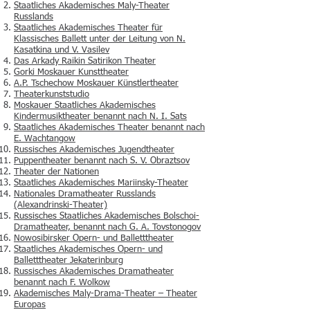
Staatliches Akademisches Maly-Theater
Russlands
Staatliches Akademisches Theater für
Klassisches Ballett unter der Leitung von N.
Kasatkina und V. Vasilev
Das Arkady Raikin Satirikon Theater
Gorki Moskauer Kunsttheater
A.P. Tschechow Moskauer Künstlertheater
Theaterkunststudio
Moskauer Staatliches Akademisches
Kindermusiktheater benannt nach N. I. Sats
Staatliches Akademisches Theater benannt nach
E. Wachtangow
Russisches Akademisches Jugendtheater
Puppentheater benannt nach S. V. Obraztsov
Theater der Nationen
Staatliches Akademisches Mariinsky-Theater
Nationales Dramatheater Russlands
(Alexandrinski-Theater)
Russisches Staatliches Akademisches Bolschoi-
Dramatheater, benannt nach G. A. Tovstonogov
Nowosibirsker Opern- und Balletttheater
Staatliches Akademisches Opern- und
Balletttheater Jekaterinburg
Russisches Akademisches Dramatheater
benannt nach F. Wolkow
Akademisches Maly-Drama-Theater – Theater
Europas