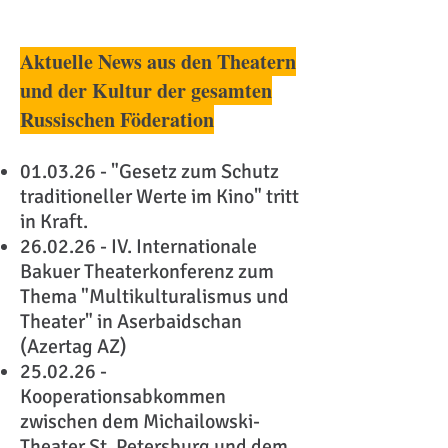
Aktuelle News aus den Theatern
und der Kultur der gesamten
Russischen Föderation
01.03.26 - "
Gesetz zum Schutz
traditioneller Werte im Kino" tritt
in Kraft.
​26.02.26 - IV. Internationale
Bakuer Theaterkonferenz zum
Thema "Multikulturalismus und
Theater" in Aserbaidschan
(Azertag AZ)
25.02.26 -
Kooperationsabkommen
zwischen dem Michailowski-
Theater St. Petersburg und dem