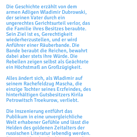
Die Geschichte erzählt von dem
armen Adligen Wladimir Dubrowski,
der seinen Vater durch ein
ungerechtes Gerichtsurteil verlor, das
die Familie ihres Besitzes beraubte.
Sein Ziel ist es, Gerechtigkeit
wiederherzustellen, und er wird
Anführer einer Räuberbande. Die
Bande beraubt die Reichen, bewahrt
dabei aber stets ihre Würde. Die
Rebellen zeigen selbst als Geächtete
ein Höchstmaß an Großzügigkeit.
Alles ändert sich, als Wladimir auf
seinem Rachefeldzug Mascha, die
einzige Tochter seines Erzfeindes, des
hinterhältigen Gutsbesitzers Kirila
Petrowitsch Troekurow, verliebt.
Die Inszenierung entführt das
Publikum in eine unvergleichliche
Welt erhabener Gefühle und lässt die
Helden des goldenen Zeitalters der
russischen Literatur lebendig werden.