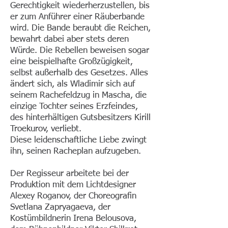
Gerechtigkeit wiederherzustellen, bis
er zum Anführer einer Räuberbande
wird. Die Bande beraubt die Reichen,
bewahrt dabei aber stets deren
Würde. Die Rebellen beweisen sogar
eine beispielhafte Großzügigkeit,
selbst außerhalb des Gesetzes. Alles
ändert sich, als Wladimir sich auf
seinem Rachefeldzug in Mascha, die
einzige Tochter seines Erzfeindes,
des hinterhältigen Gutsbesitzers Kirill
Troekurov, verliebt.
Diese leidenschaftliche Liebe zwingt
ihn, seinen Racheplan aufzugeben.
Der Regisseur arbeitete bei der
Produktion mit dem Lichtdesigner
Alexey Roganov, der Choreografin
Svetlana Zapryagaeva, der
Kostümbildnerin Irena Belousova,