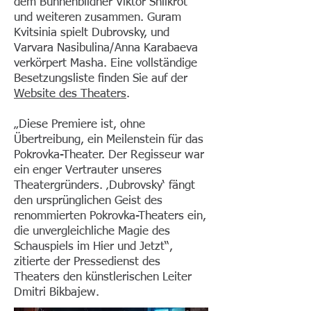
dem Bühnenbildner Viktor Shilkrot
und weiteren zusammen. Guram
Kvitsinia spielt Dubrovsky, und
Varvara Nasibulina/Anna Karabaeva
verkörpert Masha. Eine vollständige
Besetzungsliste finden Sie auf der
Website des Theaters
.
„Diese Premiere ist, ohne
Übertreibung, ein Meilenstein für das
Pokrovka-Theater. Der Regisseur war
ein enger Vertrauter unseres
Theatergründers. ‚Dubrovsky‘ fängt
den ursprünglichen Geist des
renommierten Pokrovka-Theaters ein,
die unvergleichliche Magie des
Schauspiels im Hier und Jetzt“,
zitierte der Pressedienst des
Theaters den künstlerischen Leiter
Dmitri Bikbajew.