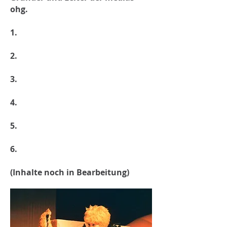
ohg.
1.
2.
3.
4.
5.
6.
(Inhalte noch in Bearbeitung)