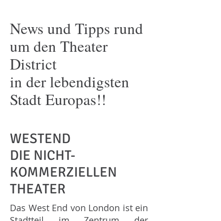
News und Tipps rund
um den Theater
District
in der lebendigsten
Stadt Europas!!
WESTEND
DIE NICHT-
KOMMERZIELLEN
THEATER
Das West End von London ist ein
Stadtteil im Zentrum der