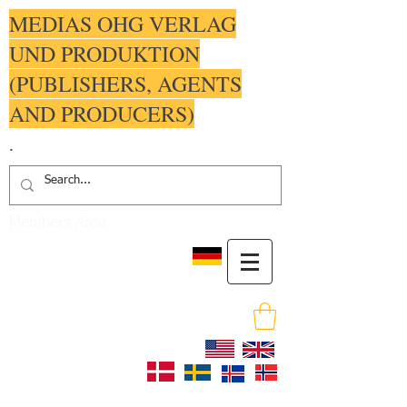
MEDIAS OHG VERLAG
UND PRODUKTION
(PUBLISHERS, AGENTS
AND PRODUCERS)
.
Members Area