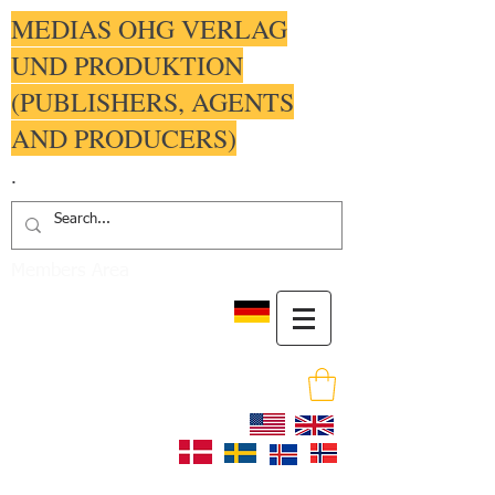
MEDIAS OHG VERLAG
UND PRODUKTION
(PUBLISHERS, AGENTS
AND PRODUCERS)
.
Members Area