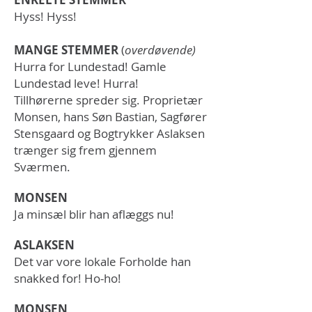
Hyss! Hyss!
MANGE STEMMER
(
overdøvende)
Hurra for Lundestad! Gamle
Lundestad leve! Hurra!
Tillhørerne spreder sig. Proprietær
Monsen, hans Søn Bastian, Sagfører
Stensgaard og Bogtrykker Aslaksen
trænger sig frem gjennem
Sværmen.
MONSEN
Ja minsæl blir han aflæggs nu!
ASLAKSEN
Det var vore lokale Forholde han
snakked for! Ho-ho!
MONSEN