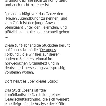
Gründungsphase nicht zu kompliziert
und auch nicht zu teuer ist.
Jemand schlägt vor, das Ganze den
"Neuen Jugendbund" zu nennen, und
zum Glück ist der junge Anwalt
Stensgaard unter den Feiernden, und
plötzlich kann alles ganz schnell gehen
...
Diese (un)-abhängige Stückidee beruht
auf Ibsens Komödie "
De unges
Forbund
", die wir hier auf dieser
anderen Seite erst einmal im
norwegischen Orginaltext und in
deutscher Übersetzung zweisprachig
vorstellen wollen.
Dort heißt es über dieses Stück:
Das Stück Ibsens ist "die
komödiantische Darstellung einer
Gesellschaftsordnung, die sich weigert,
eine tiefgreifende Analyse der Kräfte