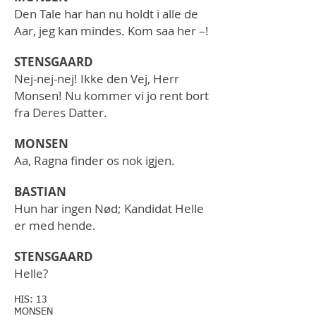
Den Tale har han nu holdt i alle de
Aar, jeg kan mindes. Kom saa her –!
STENSGAARD
Nej-nej-nej! Ikke den Vej, Herr
Monsen! Nu kommer vi jo rent bort
fra Deres Datter.
​MONSEN
Aa, Ragna finder os nok igjen.
BASTIAN
Hun har ingen Nød; Kandidat Helle
er med hende.
STENSGAARD
Helle?
HIS: 13
MONSEN