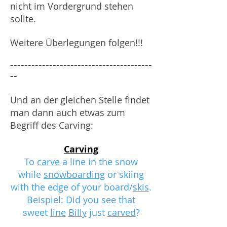
nicht im Vordergrund stehen
sollte.
Weitere Überlegungen folgen!!!
----------------------------------------
--
Und an der gleichen Stelle findet
man dann auch etwas zum
Begriff des Carving:
Carving
To
carve
a line in the snow
while
snowboarding
or skiing
with the edge of your board/
skis
.
Beispiel: Did you see that
sweet
line
Billy
just
carved
?