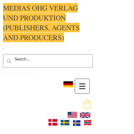
MEDIAS OHG VERLAG
UND PRODUKTION
(PUBLISHERS, AGENTS
AND PRODUCERS)
.
Members Area