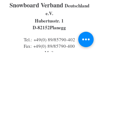
Snowboard Verband
Deutschland
e.V.
Hubertusstr. 1
D-82152Planegg
Tel.: +49(0) 89/85790-402
Fax: +49(0) 89/85790-400
eMail:
info@snowboardgermany.com