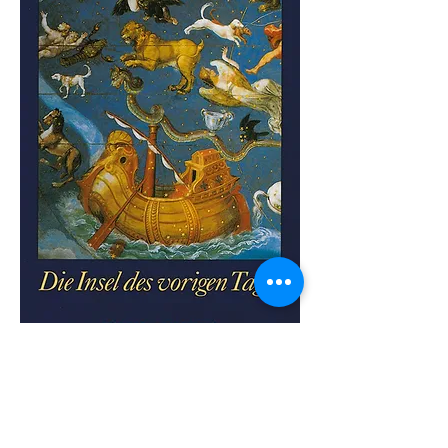
Das Theater:
Die Produktionen des theaters in
medias res werden auf Tourneen