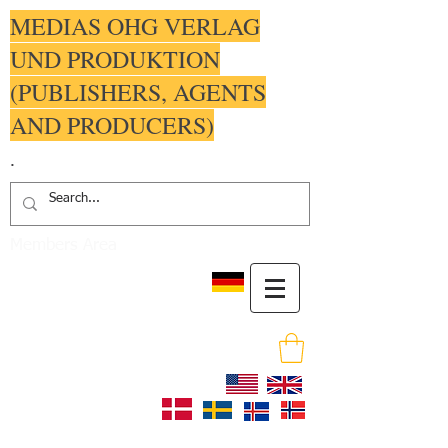
MEDIAS OHG VERLAG
UND PRODUKTION
(PUBLISHERS, AGENTS
AND PRODUCERS)
.
Members Area