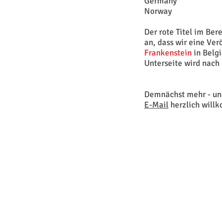
Germany
Norway
Der rote Titel im Ber
an, dass wir eine Ver
Frankenstein
in Belg
Unterseite wird nach 
Demnächst mehr - un
E-Mail
herzlich will