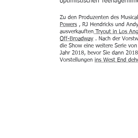
optimistischen Teenagerfilm
Zu den Produzenten des Musica
Powers
, RJ Hendricks und And
ausverkauften
Tryout in Los Ang
Off-Broadway
. Nach der Vorstw
die Show eine weitere Serie vo
Jahr 2018, bevor Sie dann 2018 
Vorstellungen
ins West End deh