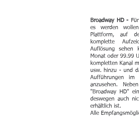
Broadway HD -
Für
es werden wollen
Plattform, auf 
komplette Aufze
Auflösung sehen 
Monat oder 99.99 U
kompletten Kanal m
usw. hinzu - und da
Aufführungen im 
anzusehen. Nebe
"Broadway HD" ein
deswegen auch nic
erhältlich ist.
Alle Empfangsmögli