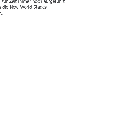
 zur Zeit immer noch aufgeführt
n die New World Stages
t.