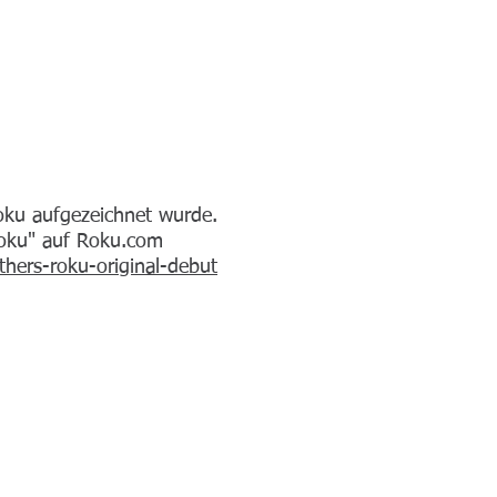
Roku aufgezeichnet wurde.
Roku" auf Roku.com
hers-roku-original-debut