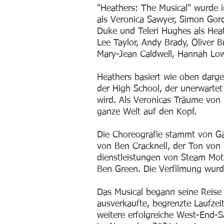
"Heathers: The Musical" wurde i
als Veronica Sawyer, Simon Gord
Duke und Teleri Hughes als Hea
Lee Taylor, Andy Brady, Oliver 
Mary-Jean Caldwell, Hannah Lo
Heathers basiert wie oben darg
der High School, der unerwarte
wird. Als Veronicas Träume von B
ganze Welt auf den Kopf.
Die Choreografie stammt von Ga
von Ben Cracknell, der Ton von 
dienstleistungen von Steam Mo
Ben Green. Die Verfilmung wurd
Das Musical begann seine Reise
ausverkaufte, begrenzte Laufzei
weitere erfolgreiche West-End-S