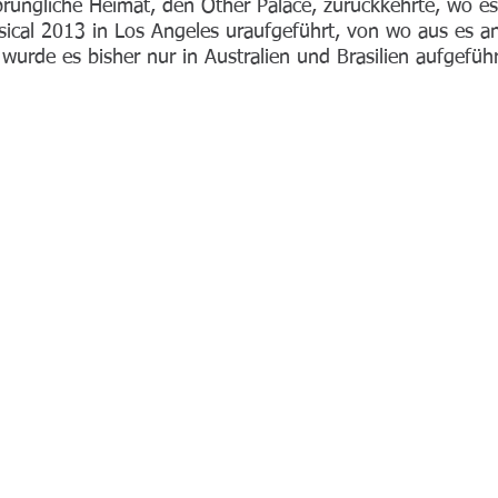
rüngliche Heimat, den Other Palace, zurückkehrte, wo es
ical 2013 in Los Angeles uraufgeführt, von wo aus es a
wurde es bisher nur in Australien und Brasilien aufgeführ