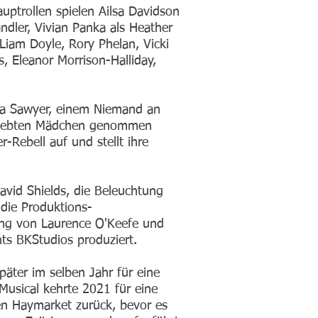
uptrollen spielen Ailsa Davidson
ndler, Vivian Panka als Heather
iam Doyle, Rory Phelan, Vicki
, Eleanor Morrison-Halliday,
ica Sawyer, einem Niemand an
beliebten Mädchen genommen
-Rebell auf und stellt ihre
vid Shields, die Beleuchtung
die Produktions-
ung von Laurence O'Keefe und
ts BKStudios produziert.
äter im selben Jahr für eine
Musical kehrte 2021 für eine
den Haymarket zurück, bevor es