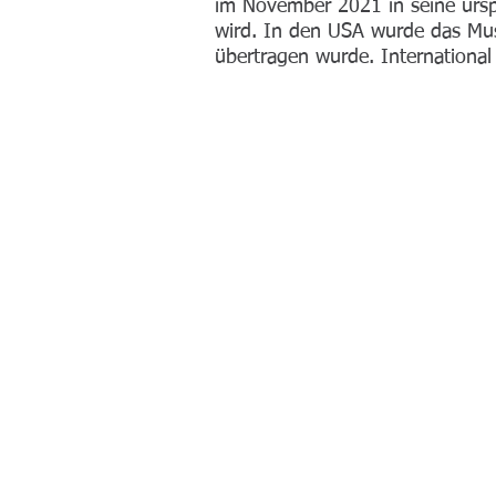
im November 2021 in seine ursp
wird. In den USA wurde das Mus
übertragen wurde. International 