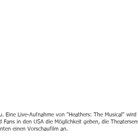
. Eine Live-Aufnahme von "Heathers: The Musical" wir
d Fans in den USA die Möglichkeit geben, die Theaters
unten einen Vorschaufilm an.