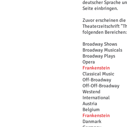
deutscher Sprache un
Seite einbringen.
Zuvor erscheinen die 
Theaterzeitschrift "T
folgenden Bereichen:​
Broadway Shows
Broadway Musicals
Broadway Plays
Opera
Frankenstein
Classical Music
Off-Broadway
Off-Off-Broadway
Westend
International
Austria
Belgium
Frankenstein
Danmark