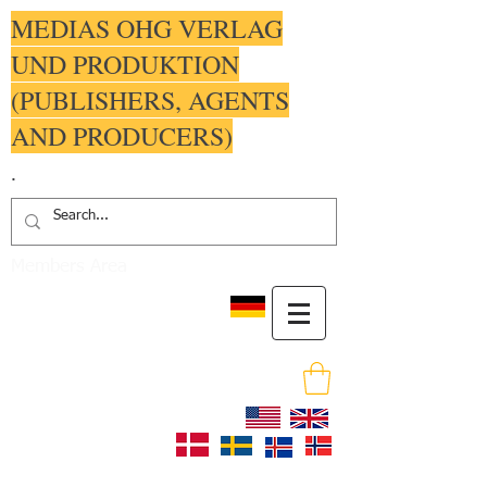
MEDIAS OHG VERLAG
UND PRODUKTION
(PUBLISHERS, AGENTS
AND PRODUCERS)
.
Members Area