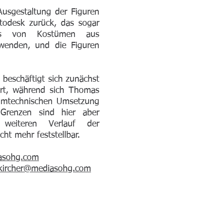
Ausgestaltung der Figuren
todesk zurück, das sogar
tos von Kostümen aus
rwenden, und die Figuren
g beschäftigt sich zunächst
rt, während sich Thomas
mmtechnischen Umsetzung
Grenzen sind hier aber
weiteren Verlauf der
cht mehr feststellbar.
asohg.com
kircher@mediasohg.com