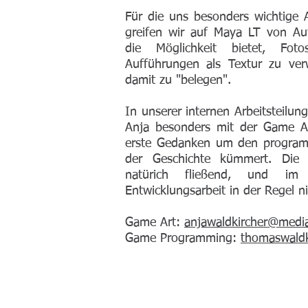
Für die uns besonders wichtige 
greifen wir auf Maya LT von Au
die Möglichkeit bietet, Fo
Aufführungen als Textur zu ve
damit zu "belegen".
In unserer internen Arbeitsteilun
Anja besonders mit der Game A
erste Gedanken um den progra
der Geschichte kümmert. Die 
natürich fließend, und im 
Entwicklungsarbeit in der Regel ni
Game Art:
anjawaldkircher@medi
Game Programming:
thomaswald