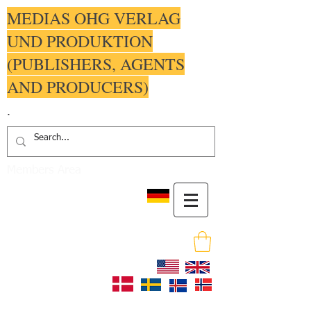
MEDIAS OHG VERLAG
UND PRODUKTION
(PUBLISHERS, AGENTS
AND PRODUCERS)
.
Members Area