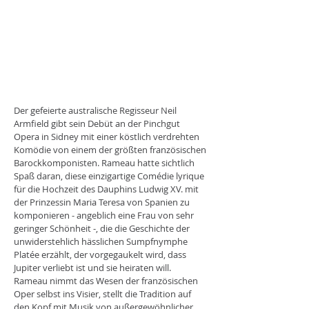
Der gefeierte australische Regisseur Neil
Armfield gibt sein Debüt an der Pinchgut
Opera in Sidney mit einer köstlich verdrehten
Komödie von einem der größten französischen
Barockkomponisten. Rameau hatte sichtlich
Spaß daran, diese einzigartige Comédie lyrique
für die Hochzeit des Dauphins Ludwig XV. mit
der Prinzessin Maria Teresa von Spanien zu
komponieren - angeblich eine Frau von sehr
geringer Schönheit -, die die Geschichte der
unwiderstehlich hässlichen Sumpfnymphe
Platée erzählt, der vorgegaukelt wird, dass
Jupiter verliebt ist und sie heiraten will.
Rameau nimmt das Wesen der französischen
Oper selbst ins Visier, stellt die Tradition auf
den Kopf mit Musik von außergewöhnlicher