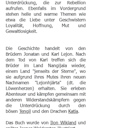
Unterdrückung, die zur Rebellion
aufrufen. Ebenfalls im Vordergrund
stehen helle und warme Themen wie
etwa die Liebe unter Geschwistern
Loyalität, Hoffnung, Mut und
Gewaltlosigkeit.
Die Geschichte handelt von den
Brüdern Jonatan und Karl Lejon
. Nach
dem Tod von Karl treffen sich die
Brüder im Land Nangijala wieder,
einem Land "jenseits der Sterne", wo
sie aufgrund ihres Mutes ihren neuen
Nachnamen "Lejonhjärta" (dt. die
Löwenherzen) erhalten. Sie erleben
Abenteuer und kämpfen gemeinsam mit
anderen Widerstandskämpfern gegen
die Unterdrückung durch den
bösen
Tengil
und den Drachen
Katla
.
Das Buch wurde von
Ilon Wikland
und