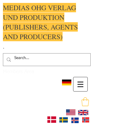
MEDIAS OHG VERLAG
UND PRODUKTION
(PUBLISHERS, AGENTS
AND PRODUCERS)
.
Members Area