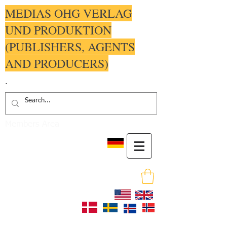
MEDIAS OHG VERLAG
UND PRODUKTION
(PUBLISHERS, AGENTS
AND PRODUCERS)
.
Members Area