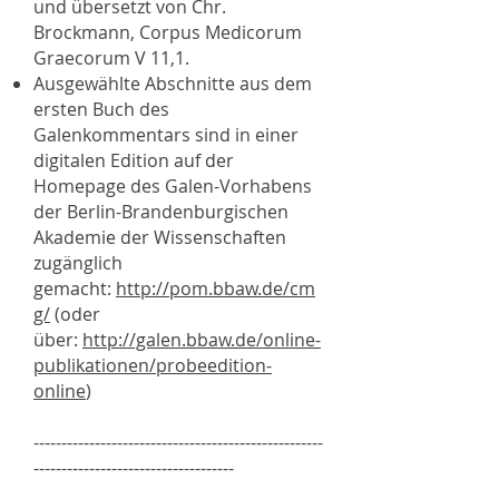
und übersetzt von Chr.
Brockmann, Corpus Medicorum
Graecorum V 11,1.
Ausgewählte Abschnitte aus dem
ersten Buch des
Galenkommentars sind in einer
digitalen Edition auf der
Homepage des Galen-Vorhabens
der Berlin-Brandenburgischen
Akademie der Wissenschaften
zugänglich
gemacht:
http://pom.bbaw.de/cm
g/
(oder
über:
http://galen.bbaw.de/online-
publikationen/probeedition-
online
)
----------------------------------------------------
------------------------------------