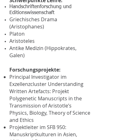
Schwerpunkte Lehre:
Handschriftenforschung und
Editionswissenschaft
Griechisches Drama
(Aristophanes)
Platon
Aristoteles
Antike Medizin (Hippokrates,
Galen)
Forschungsprojekte:
Principal Investigator im
Exzellenzcluster Understanding
Written Artefacts: Projekt
Polygenetic Manuscripts in the
Transmission of Aristotle’s
Physics, Biology, Theory of Science
and Ethics
Projektleiter im SFB 950:
Manuskriptkulturen in Asien,