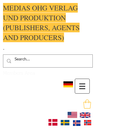
MEDIAS OHG VERLAG
UND PRODUKTION
(PUBLISHERS, AGENTS
AND PRODUCERS)
.
Members Area