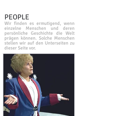
PEOPLE
Wir finden es ermutigend, wenn
einzelne Menschen und deren
persönliche Geschichte die Welt
prägen können. Solche Menschen
stellen wir auf den Unterseiten zu
dieser Seite vor.