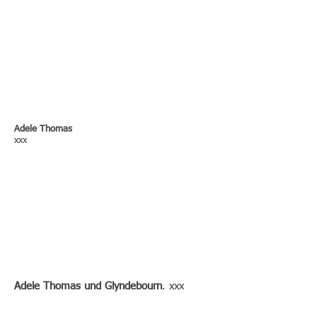
Adele Thomas
xxx
Adele Thomas und Glyndebourn
. xxx