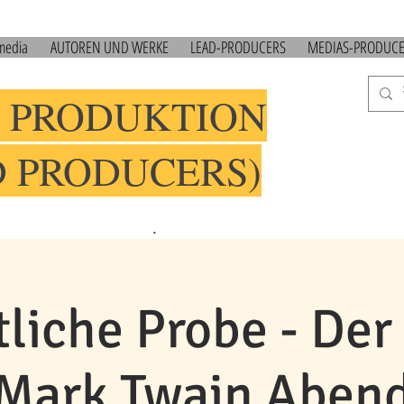
 media
AUTOREN UND WERKE
LEAD-PRODUCERS
MEDIAS-PRODUC
 PRODUKTION
D PRODUCERS)
.
tliche Probe - Der
Mark Twain Aben