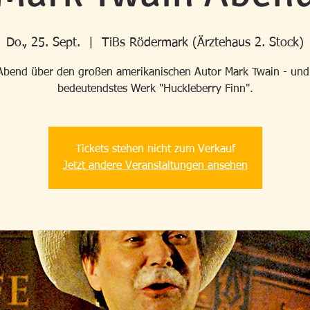
Do., 25. Sept.
  |  
TiBs Rödermark (Ärztehaus 2. Stock)
Abend über den großen amerikanischen Autor Mark Twain - und
bedeutendstes Werk "Huckleberry Finn".
Tickets stehen nicht zum Verkauf
Jetzt andere Veranstaltungen ansehen