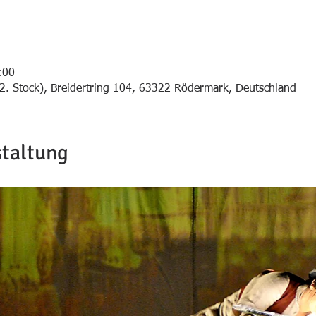
:00
2. Stock), Breidertring 104, 63322 Rödermark, Deutschland
staltung