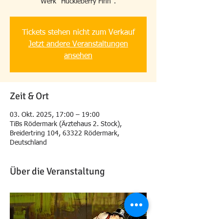
Werk "Huckleberry Finn".
Tickets stehen nicht zum Verkauf
Jetzt andere Veranstaltungen
ansehen
Zeit & Ort
03. Okt. 2025, 17:00 – 19:00
TiBs Rödermark (Ärztehaus 2. Stock),
Breidertring 104, 63322 Rödermark,
Deutschland
Über die Veranstaltung