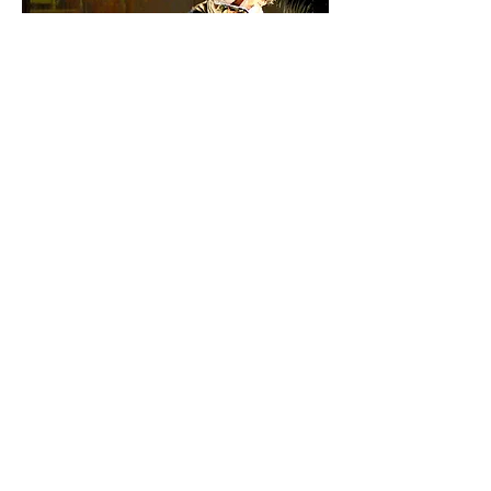
Diese Veranstaltung teilen
© 2026 medias ohg
FOLGEN SIE UNS:
verlag und
produktion.