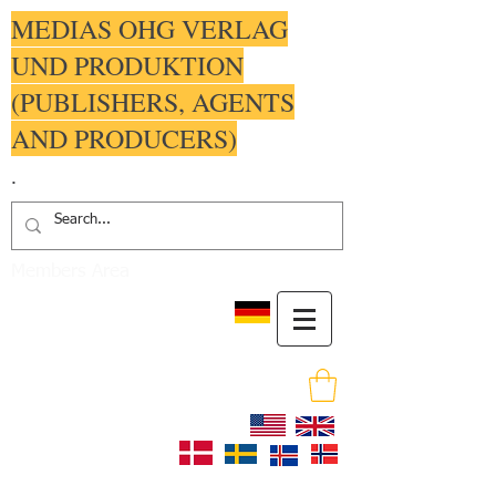
MEDIAS OHG VERLAG
UND PRODUKTION
(PUBLISHERS, AGENTS
AND PRODUCERS)
.
Members Area