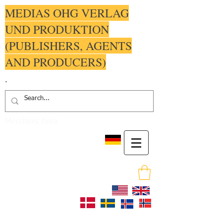
MEDIAS OHG VERLAG
UND PRODUKTION
(PUBLISHERS, AGENTS
AND PRODUCERS)
.
Members Area