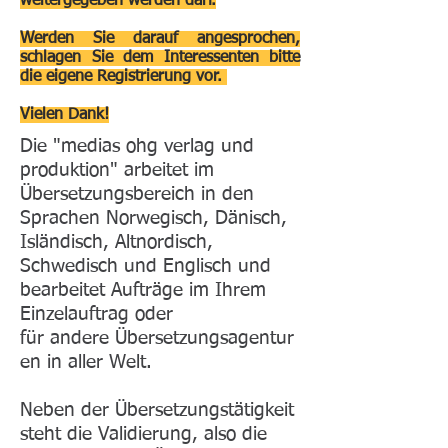
weitergegeben werden darf.
Werden Sie darauf angesprochen,
schlagen Sie dem Interessenten bitte
die eigene Registrierung vor.
Vielen Dank!
Die "medias ohg verlag und
produktion" arbeitet im
Übersetzungsbereich in den
Sprachen Norwegisch, Dänisch,
Isländisch, Altnordisch,
Schwedisch und Englisch und
bearbeitet Aufträge im Ihrem
Einzelauftrag oder
für andere Übersetzungsagentur
en in aller Welt.
Neben der Übersetzungstätigkeit
steht die Validierung, also die